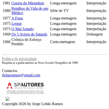
1981
Guerra do Mirandum
Longa-metragem
Interpretação
Retalhos da Vida de um
1980
Série de TV
Interpretação
Médico
1977
A Fuga
Longa-metragem
Interpretação
1975
Lerpar
Longa-metragem
Interpretação
1973
O Mal Amado
Longa-metragem
Interpretação
1969
Os 5 Avisos de Satanás
Longa-metragem
Dobragem
Crónica do Esforço
1966
Curta-metragem
Interpretação
Perdido
Política de privacidade
Respeita-se a grafia anterior ao Novo Acordo Ortográfico de 1990
Contactos
jleitaoramos@gmail.com
Copyright 2026 by Jorge Leitão Ramos