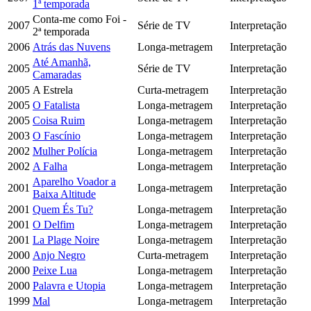
1ª temporada
Conta-me como Foi -
2007
Série de TV
Interpretação
2ª temporada
2006
Atrás das Nuvens
Longa-metragem
Interpretação
Até Amanhã,
2005
Série de TV
Interpretação
Camaradas
2005
A Estrela
Curta-metragem
Interpretação
2005
O Fatalista
Longa-metragem
Interpretação
2005
Coisa Ruim
Longa-metragem
Interpretação
2003
O Fascínio
Longa-metragem
Interpretação
2002
Mulher Polícia
Longa-metragem
Interpretação
2002
A Falha
Longa-metragem
Interpretação
Aparelho Voador a
2001
Longa-metragem
Interpretação
Baixa Altitude
2001
Quem És Tu?
Longa-metragem
Interpretação
2001
O Delfim
Longa-metragem
Interpretação
2001
La Plage Noire
Longa-metragem
Interpretação
2000
Anjo Negro
Curta-metragem
Interpretação
2000
Peixe Lua
Longa-metragem
Interpretação
2000
Palavra e Utopia
Longa-metragem
Interpretação
1999
Mal
Longa-metragem
Interpretação