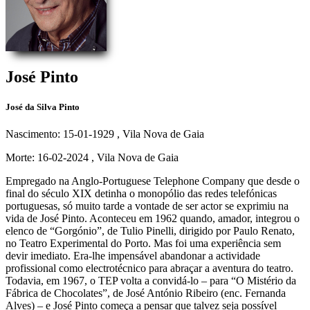
José Pinto
José da Silva Pinto
Nascimento: 15-01-1929
, Vila Nova de Gaia
Morte: 16-02-2024
, Vila Nova de Gaia
Empregado na Anglo-Portuguese Telephone Company que desde o
final do século XIX detinha o monopólio das redes telefónicas
portuguesas, só muito tarde a vontade de ser actor se exprimiu na
vida de José Pinto. Aconteceu em 1962 quando, amador, integrou o
elenco de “Gorgónio”, de Tulio Pinelli, dirigido por Paulo Renato,
no Teatro Experimental do Porto. Mas foi uma experiência sem
devir imediato. Era-lhe impensável abandonar a actividade
profissional como electrotécnico para abraçar a aventura do teatro.
Todavia, em 1967, o TEP volta a convidá-lo – para “O Mistério da
Fábrica de Chocolates”, de José António Ribeiro (enc. Fernanda
Alves) – e José Pinto começa a pensar que talvez seja possível