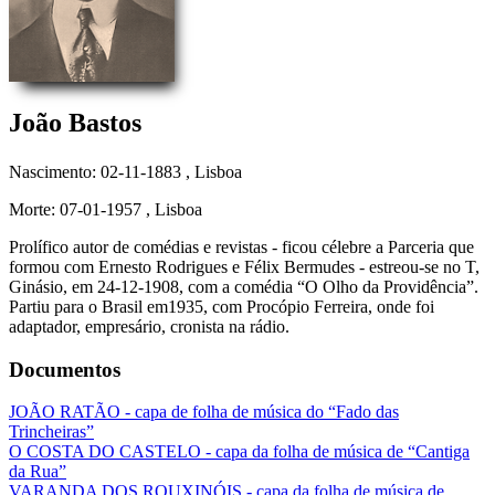
João Bastos
Nascimento: 02-11-1883
, Lisboa
Morte: 07-01-1957
, Lisboa
Prolífico autor de comédias e revistas - ficou célebre a Parceria que
formou com Ernesto Rodrigues e Félix Bermudes - estreou-se no T,
Ginásio, em 24-12-1908, com a comédia “O Olho da Providência”.
Partiu para o Brasil em1935, com Procópio Ferreira, onde foi
adaptador, empresário, cronista na rádio.
Documentos
JOÃO RATÃO - capa de folha de música do “Fado das
Trincheiras”
O COSTA DO CASTELO - capa da folha de música de “Cantiga
da Rua”
VARANDA DOS ROUXINÓIS - capa da folha de música de