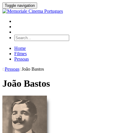
Toggle navigation
Home
Filmes
Pessoas
Pessoas
João Bastos
João Bastos