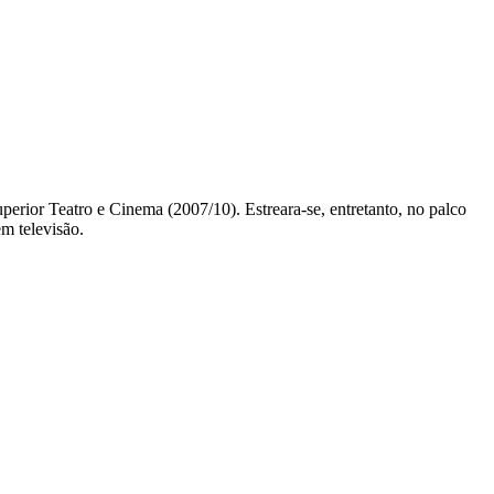
erior Teatro e Cinema (2007/10). Estreara-se, entretanto, no palco
m televisão.