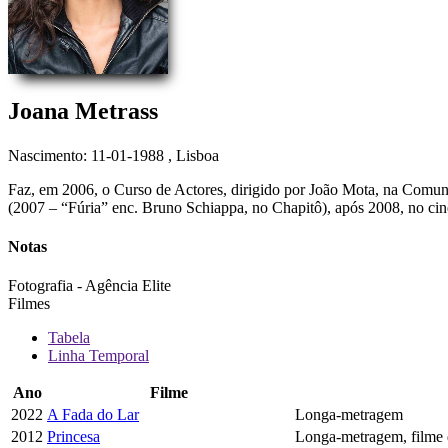
Joana Metrass
Nascimento: 11-01-1988
, Lisboa
Faz, em 2006, o Curso de Actores, dirigido por João Mota, na Comuna,
(2007 – “Fúria” enc. Bruno Schiappa, no Chapitô), após 2008, no cinem
Notas
Fotografia - Agência Elite
Filmes
Tabela
Linha Temporal
Ano
Filme
2022
A Fada do Lar
Longa-metragem
2012
Princesa
Longa-metragem, filme