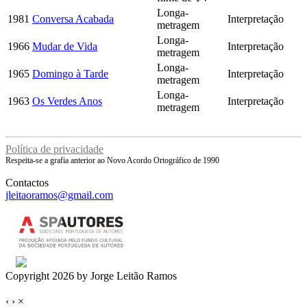
Longa-
1981
Conversa Acabada
Interpretação
metragem
Longa-
1966
Mudar de Vida
Interpretação
metragem
Longa-
1965
Domingo à Tarde
Interpretação
metragem
Longa-
1963
Os Verdes Anos
Interpretação
metragem
Política de privacidade
Respeita-se a grafia anterior ao Novo Acordo Ortográfico de 1990
Contactos
jleitaoramos@gmail.com
Copyright 2026 by Jorge Leitão Ramos
‹
›
×