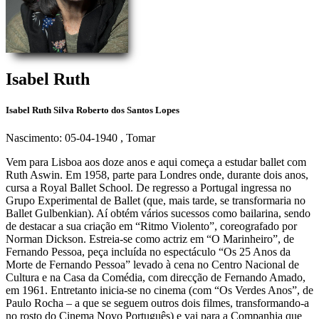
Isabel Ruth
Isabel Ruth Silva Roberto dos Santos Lopes
Nascimento: 05-04-1940
, Tomar
Vem para Lisboa aos doze anos e aqui começa a estudar ballet com
Ruth Aswin. Em 1958, parte para Londres onde, durante dois anos,
cursa a Royal Ballet School. De regresso a Portugal ingressa no
Grupo Experimental de Ballet (que, mais tarde, se transformaria no
Ballet Gulbenkian). Aí obtém vários sucessos como bailarina, sendo
de destacar a sua criação em “Ritmo Violento”, coreografado por
Norman Dickson. Estreia-se como actriz em “O Marinheiro”, de
Fernando Pessoa, peça incluída no espectáculo “Os 25 Anos da
Morte de Fernando Pessoa” levado à cena no Centro Nacional de
Cultura e na Casa da Comédia, com direcção de Fernando Amado,
em 1961. Entretanto inicia-se no cinema (com “Os Verdes Anos”, de
Paulo Rocha – a que se seguem outros dois filmes, transformando-a
no rosto do Cinema Novo Português) e vai para a Companhia que