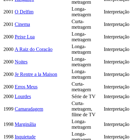
metragem
Longa-
2001
O Delfim
Interpretação
metragem
Curta-
2001
Cinema
Interpretação
metragem
Longa-
2000
Peixe Lua
Interpretação
metragem
Longa-
2000
A Raiz do Coração
Interpretação
metragem
Longa-
2000
Noites
Interpretação
metragem
Longa-
2000
Je Rentre a la Maison
Interpretação
metragem
Curta-
2000
Erros Meus
Interpretação
metragem
2000
Lourdes
Série de TV
Interpretação
Curta-
1999
Camaradagem
metragem,
Interpretação
filme de TV
Longa-
1998
Marginália
Interpretação
metragem
Longa-
1998
Inquietude
Interpretação
metragem