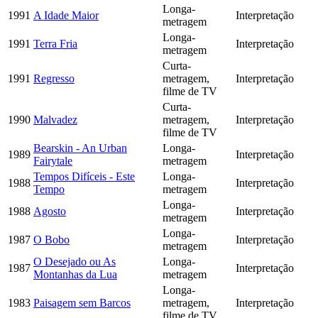
Longa-
1991
A Idade Maior
Interpretação
metragem
Longa-
1991
Terra Fria
Interpretação
metragem
Curta-
1991
Regresso
metragem,
Interpretação
filme de TV
Curta-
1990
Malvadez
metragem,
Interpretação
filme de TV
Bearskin - An Urban
Longa-
1989
Interpretação
Fairytale
metragem
Tempos Difíceis - Este
Longa-
1988
Interpretação
Tempo
metragem
Longa-
1988
Agosto
Interpretação
metragem
Longa-
1987
O Bobo
Interpretação
metragem
O Desejado ou As
Longa-
1987
Interpretação
Montanhas da Lua
metragem
Longa-
1983
Paisagem sem Barcos
metragem,
Interpretação
filme de TV