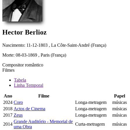
Hector Berlioz
Nascimento: 11-12-1803
, La Côte-Saint-André (França)
Morte: 08-03-1869
, Paris (França)
Compositor romântico
Filmes
Tabela
Linha Temporal
Ano
Filme
Papel
2024
Coro
Longa-metragem
músicas
2018
Actos de Cinema
Longa-metragem
músicas
2017
Zeus
Longa-metragem
músicas
Grande Auditório - Memorial de
2014
Curta-metragem
músicas
uma Obra