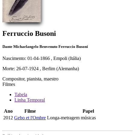
Ferruccio Busoni
Dante Michaelangelo Benvenuto Ferruccio Busoni
Nascimento: 01-04-1866
, Empoli (Itália)
Morte: 26-07-1924
, Berlim (Alemanha)
Compositor, pianista, maestro
Filmes
Tabela
Linha Temporal
Ano
Filme
Papel
2012
Gebo et l'Ombre
Longa-metragem
músicas