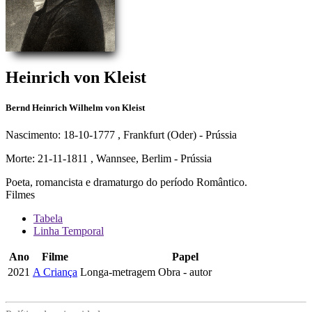
Heinrich von Kleist
Bernd Heinrich Wilhelm von Kleist
Nascimento: 18-10-1777
, Frankfurt (Oder) - Prússia
Morte: 21-11-1811
, Wannsee, Berlim - Prússia
Poeta, romancista e dramaturgo do período Romântico.
Filmes
Tabela
Linha Temporal
Ano
Filme
Papel
2021
A Criança
Longa-metragem
Obra - autor