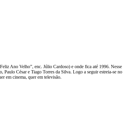
eliz Ano Velho”, enc. Júlio Cardoso) e onde fica até 1996. Nesse
 Paulo César e Tiago Torres da Silva. Logo a seguir estreia-se no
quer em cinema, quer em televisão.