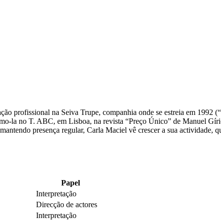
ão profissional na Seiva Trupe, companhia onde se estreia em 1992 (“F
mo-la no T. ABC, em Lisboa, na revista “Preço Único” de Manuel Gírio,
 mantendo presença regular, Carla Maciel vê crescer a sua actividade, 
Papel
Interpretação
Direcção de actores
Interpretação