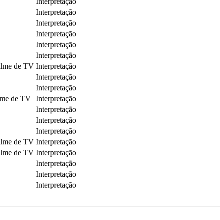
Interpretação
Interpretação
Interpretação
Interpretação
Interpretação
Interpretação
ilme de TV
Interpretação
Interpretação
Interpretação
ilme de TV
Interpretação
Interpretação
Interpretação
Interpretação
ilme de TV
Interpretação
ilme de TV
Interpretação
Interpretação
Interpretação
Interpretação