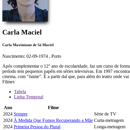
Carla Maciel
Carla Maximiano de Sá Maciel
Nascimento: 02-09-1974
, Porto
Após complementar o 12° ano de escolaridade, faz um curso de formaç
período tem pequenos papéis em séries televisivas. Em 1997 encontra
cinema, com “Jaime”. É a partir daí que, para além do teatro onde vai
Filmes
Tabela
Linha Temporal
Ano
Filme
2024
Sempre
Série de TV
2024
À Medida Que Fomos Recuperando a Mãe
Curta-metragem
2024
Primeira Pessoa do Plural
Longa-metragem