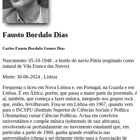
Fausto Bordalo Dias
Carlos Fausto Bordalo Gomes Dias
Nascimento: 05-10-1948
, a bordo do navio Pátria (registado como
natural de Vila Franca das Naves)
Morte: 30-06-2024
, Lisboa
Frequenta o liceu em Nova Lisboa e, em Portugal, na Guarda e em
Lisboa. É em África, porém, que passa a maior parte da juventude, é
aí, também, que começa a fazer música, integrado nos grupos rock .
que, então, fervilhavam. Fixa-se em Lisboa em 1967, quando vem
para o ISCSPU (Instituto Superior de Ciências Sociais e Política
Ultramarina) cursar Ciências Políticas. Actua em convívios
universitários e compõe música (sobretudo de raiz africana),
envolvendo-se profundamente no movimento estudantil que, em
particular a partir de 1969, ganha grande evidência nas
universidades (chega a ser dirigente eleito para a Associação de