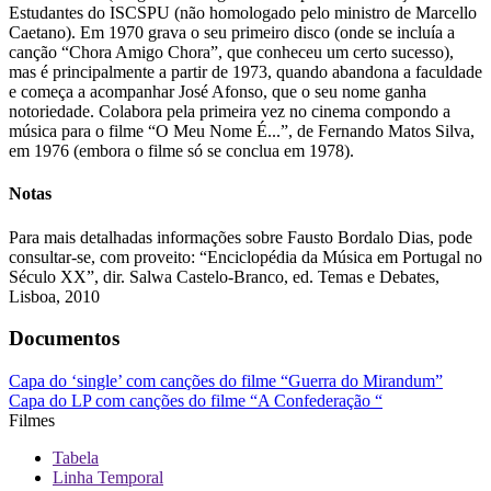
Estudantes do ISCSPU (não homologado pelo ministro de Marcello
Caetano). Em 1970 grava o seu primeiro disco (onde se incluía a
canção “Chora Amigo Chora”, que conheceu um certo sucesso),
mas é principalmente a partir de 1973, quando abandona a faculdade
e começa a acompanhar José Afonso, que o seu nome ganha
notoriedade. Colabora pela primeira vez no cinema compondo a
música para o filme “O Meu Nome É...”, de Fernando Matos Silva,
em 1976 (embora o filme só se conclua em 1978).
Notas
Para mais detalhadas informações sobre Fausto Bordalo Dias, pode
consultar-se, com proveito: “Enciclopédia da Música em Portugal no
Século XX”, dir. Salwa Castelo-Branco, ed. Temas e Debates,
Lisboa, 2010
Documentos
Capa do ‘single’ com canções do filme “Guerra do Mirandum”
Capa do LP com canções do filme “A Confederação “
Filmes
Tabela
Linha Temporal