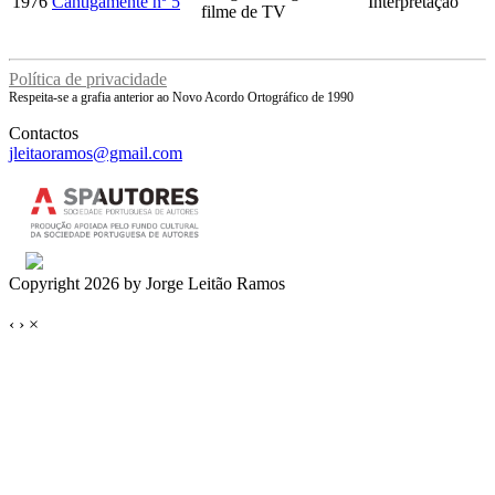
1976
Cantigamente nº 5
Interpretação
filme de TV
Política de privacidade
Respeita-se a grafia anterior ao Novo Acordo Ortográfico de 1990
Contactos
jleitaoramos@gmail.com
Copyright 2026 by Jorge Leitão Ramos
‹
›
×