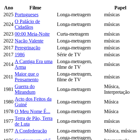
Ano
Filme
Papel
2025
Portugueses
Longa-metragem
músicas
O Palácio de
2024
Longa-metragem
músicas
Cidadãos
2023
00:00 Meia-Noite
Curta-metragem
músicas
2022
Nação Valente
Longa-metragem
músicas
2017
Peregrinação
Longa-metragem
músicas
2017
1986
Série de TV
músicas
A Cantiga Era uma
Longa-metragem,
2014
músicas
Arma
filme de TV
Maior que o
Longa-metragem,
2011
músicas
Pensamento
filme de TV
Guerra do
Música,
1981
Longa-metragem
Mirandum
Interpretação
Acto dos Feitos da
1980
Longa-metragem
Música
Guiné
1978
O Meu Nome É...
Longa-metragem
Música
Terra de Pão, Terra
1977
Longa-metragem
músicas
de Luta
1977
A Confederação
Longa-metragem
Música, músicas
Longa-metragem,