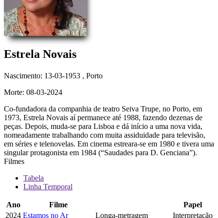
Estrela Novais
Nascimento: 13-03-1953
, Porto
Morte: 08-03-2024
Co-fundadora da companhia de teatro Seiva Trupe, no Porto, em
1973, Estrela Novais aí permanece até 1988, fazendo dezenas de
peças. Depois, muda-se para Lisboa e dá início a uma nova vida,
nomeadamente trabalhando com muita assiduidade para televisão,
em séries e telenovelas. Em cinema estreara-se em 1980 e tivera uma
singular protagonista em 1984 (“Saudades para D. Genciana”).
Filmes
Tabela
Linha Temporal
Ano
Filme
Papel
2024
Estamos no Ar
Longa-metragem
Interpretação