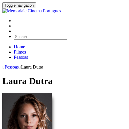
Toggle navigation
Home
Filmes
Pessoas
Pessoas
Laura Dutra
Laura Dutra