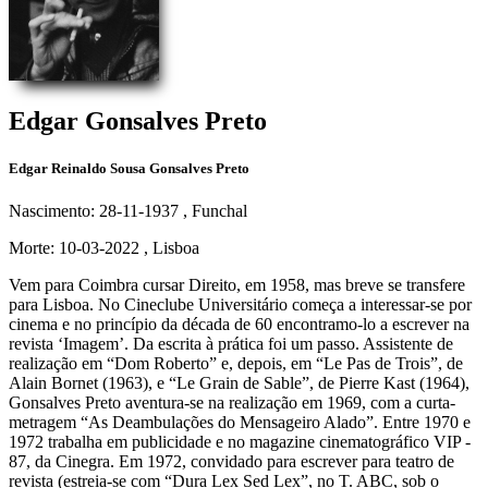
Edgar Gonsalves Preto
Edgar Reinaldo Sousa Gonsalves Preto
Nascimento: 28-11-1937
, Funchal
Morte: 10-03-2022
, Lisboa
Vem para Coimbra cursar Direito, em 1958, mas breve se transfere
para Lisboa. No Cineclube Universitário começa a interessar-se por
cinema e no princípio da década de 60 encontramo-lo a escrever na
revista ‘Imagem’. Da escrita à prática foi um passo. Assistente de
realização em “Dom Roberto” e, depois, em “Le Pas de Trois”, de
Alain Bornet (1963), e “Le Grain de Sable”, de Pierre Kast (1964),
Gonsalves Preto aventura-se na realização em 1969, com a curta-
metragem “As Deambulações do Mensageiro Alado”. Entre 1970 e
1972 trabalha em publicidade e no magazine cinematográfico VIP -
87, da Cinegra. Em 1972, convidado para escrever para teatro de
revista (estreia-se com “Dura Lex Sed Lex”, no T. ABC, sob o