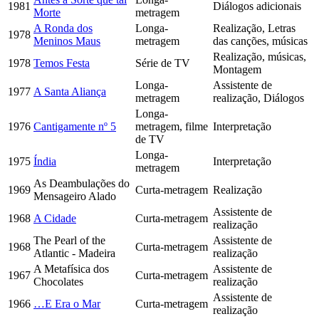
1981
Diálogos adicionais
Morte
metragem
A Ronda dos
Longa-
Realização, Letras
1978
Meninos Maus
metragem
das canções, músicas
Realização, músicas,
1978
Temos Festa
Série de TV
Montagem
Longa-
Assistente de
1977
A Santa Aliança
metragem
realização, Diálogos
Longa-
1976
Cantigamente nº 5
metragem, filme
Interpretação
de TV
Longa-
1975
Índia
Interpretação
metragem
As Deambulações do
1969
Curta-metragem
Realização
Mensageiro Alado
Assistente de
1968
A Cidade
Curta-metragem
realização
The Pearl of the
Assistente de
1968
Curta-metragem
Atlantic - Madeira
realização
A Metafísica dos
Assistente de
1967
Curta-metragem
Chocolates
realização
Assistente de
1966
…E Era o Mar
Curta-metragem
realização