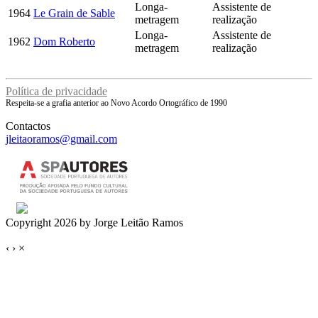
Longa-
Assistente de
1964
Le Grain de Sable
metragem
realização
Longa-
Assistente de
1962
Dom Roberto
metragem
realização
Política de privacidade
Respeita-se a grafia anterior ao Novo Acordo Ortográfico de 1990
Contactos
jleitaoramos@gmail.com
Copyright 2026 by Jorge Leitão Ramos
‹
›
×