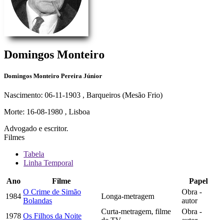
Domingos Monteiro
Domingos Monteiro Pereira Júnior
Nascimento: 06-11-1903
, Barqueiros (Mesão Frio)
Morte: 16-08-1980
, Lisboa
Advogado e escritor.
Filmes
Tabela
Linha Temporal
Ano
Filme
Papel
O Crime de Simão
Obra -
1984
Longa-metragem
Bolandas
autor
Curta-metragem, filme
Obra -
1978
Os Filhos da Noite