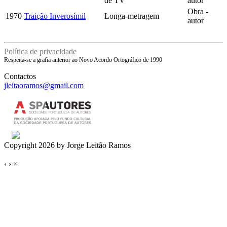
de TV
autor
Obra -
1970
Traição Inverosímil
Longa-metragem
autor
Política de privacidade
Respeita-se a grafia anterior ao Novo Acordo Ortográfico de 1990
Contactos
jleitaoramos@gmail.com
Copyright 2026 by Jorge Leitão Ramos
‹
›
×