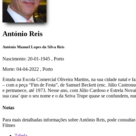
António Reis
António Manuel Lopes da Silva Reis
Nascimento: 20-01-1945
, Porto
Morte: 04-04-2022
, Porto
Estuda na Escola Comercial Oliveira Martins, na sua cidade natal e f
– com a peça “Fim de Festa”, de Samuel Beckett (enc. Júlio Castronuo
e permanece, até 1973. Nesse ano, com Júlio Cardoso e Estrela Novai
sua casa’ que o seu nome e o da Seiva Trupe quase se confundem, num
Notas
Para mais detalhadas informações sobre António Reis, pode consulta
Filmes
Tabela