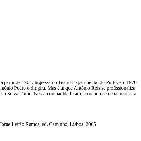
 a partir de 1964. Ingressa no Teatro Experimental do Porto, em 1970
ónio Pedro o dirigira. Mas é aí que António Reis se profissionaliza
 da Seiva Trupe. Nessa companhia ficará, tornando-se de tal modo ‘a
e Jorge Leitão Ramos, ed. Caminho, Lisboa, 2005