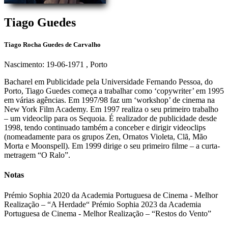
Tiago Guedes
Tiago Rocha Guedes de Carvalho
Nascimento: 19-06-1971
, Porto
Bacharel em Publicidade pela Universidade Fernando Pessoa, do
Porto, Tiago Guedes começa a trabalhar como ‘copywriter’ em 1995
em várias agências. Em 1997/98 faz um ‘workshop’ de cinema na
New York Film Academy. Em 1997 realiza o seu primeiro trabalho
– um videoclip para os Sequoia. É realizador de publicidade desde
1998, tendo continuado também a conceber e dirigir videoclips
(nomeadamente para os grupos Zen, Ornatos Violeta, Clã, Mão
Morta e Moonspell). Em 1999 dirige o seu primeiro filme – a curta-
metragem “O Ralo”.
Notas
Prémio Sophia 2020 da Academia Portuguesa de Cinema - Melhor
Realização – “A Herdade“ Prémio Sophia 2023 da Academia
Portuguesa de Cinema - Melhor Realização – “Restos do Vento”