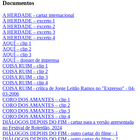
Documentos
A HERDADE - cartaz internacional
A HERDADE – excerto 1
A HERDADE – excerto 2
A HERDADE – excerto 3
A HERDADE – excerto 4
AQUÍ – clip 1
AQUÍ – clip 2
AQUÍ – clip 3
AQUÍ – dossier de imprensa
COISA RUIM – clip 1
COISA RUIM – clip 2
COISA RUIM – clip 3
COISA RUIM – clip 4
COISA RUIM - crítica de Jorge Leitão Ramos no "Expresso" - 04-
03-2006
CORO DOS AMANTES – clip 1
CORO DOS AMANTES – clip 2
CORO DOS AMANTES – clip 3
CORO DOS AMANTES – clip 4
DIÁLOGOS DEPOIS DO FIM - cartaz para a versão apresentada
no Festival de Roterdão, 2024
DIÁLOGOS DEPOIS DO FIM - outro cartaz do filme - 1
DIÁLOGOS DEPOIS DO FIM - outro cartaz do filme - 2