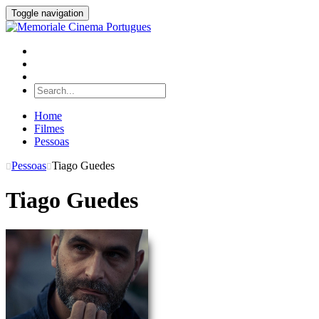
Toggle navigation
Home
Filmes
Pessoas
Pessoas
Tiago Guedes
Tiago Guedes