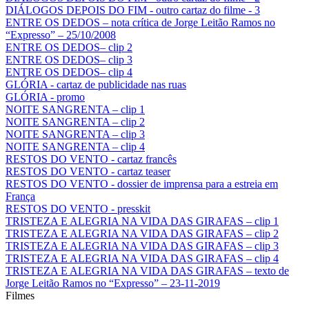
DIÁLOGOS DEPOIS DO FIM - outro cartaz do filme - 3
ENTRE OS DEDOS – nota crítica de Jorge Leitão Ramos no
“Expresso” – 25/10/2008
ENTRE OS DEDOS– clip 2
ENTRE OS DEDOS– clip 3
ENTRE OS DEDOS– clip 4
GLÓRIA - cartaz de publicidade nas ruas
GLÓRIA - promo
NOITE SANGRENTA – clip 1
NOITE SANGRENTA – clip 2
NOITE SANGRENTA – clip 3
NOITE SANGRENTA – clip 4
RESTOS DO VENTO - cartaz francês
RESTOS DO VENTO - cartaz teaser
RESTOS DO VENTO - dossier de imprensa para a estreia em
França
RESTOS DO VENTO - presskit
TRISTEZA E ALEGRIA NA VIDA DAS GIRAFAS – clip 1
TRISTEZA E ALEGRIA NA VIDA DAS GIRAFAS – clip 2
TRISTEZA E ALEGRIA NA VIDA DAS GIRAFAS – clip 3
TRISTEZA E ALEGRIA NA VIDA DAS GIRAFAS – clip 4
TRISTEZA E ALEGRIA NA VIDA DAS GIRAFAS – texto de
Jorge Leitão Ramos no “Expresso” – 23-11-2019
Filmes