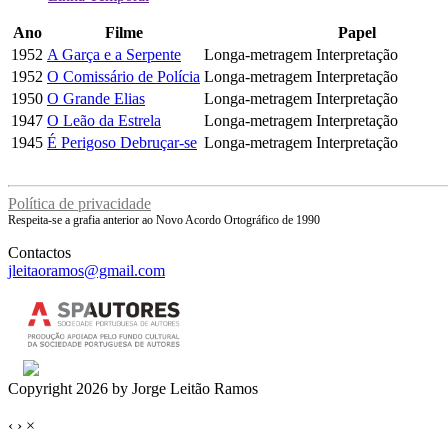
Ano
Filme
Papel
1952
A Garça e a Serpente
Longa-metragem
Interpretação
1952
O Comissário de Polícia
Longa-metragem
Interpretação
1950
O Grande Elias
Longa-metragem
Interpretação
1947
O Leão da Estrela
Longa-metragem
Interpretação
1945
É Perigoso Debruçar-se
Longa-metragem
Interpretação
Política de privacidade
Respeita-se a grafia anterior ao Novo Acordo Ortográfico de 1990
Contactos
jleitaoramos@gmail.com
Copyright 2026 by Jorge Leitão Ramos
‹
›
×