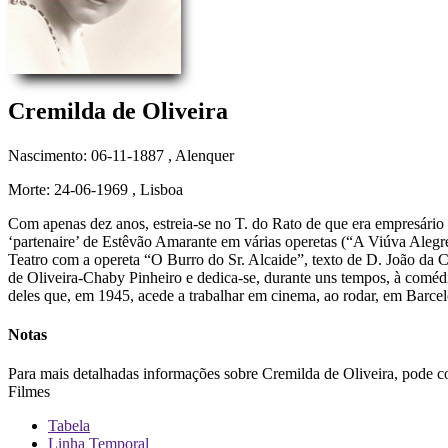
Cremilda de Oliveira
Nascimento: 06-11-1887
, Alenquer
Morte: 24-06-1969
, Lisboa
Com apenas dez anos, estreia-se no T. do Rato de que era empresário 
‘partenaire’ de Estêvão Amarante em várias operetas (“A Viúva Aleg
Teatro com a opereta “O Burro do Sr. Alcaide”, texto de D. João da 
de Oliveira-Chaby Pinheiro e dedica-se, durante uns tempos, à comédia
deles que, em 1945, acede a trabalhar em cinema, ao rodar, em Barce
Notas
Para mais detalhadas informações sobre Cremilda de Oliveira, pode 
Filmes
Tabela
Linha Temporal