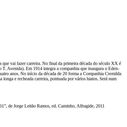
 que vai fazer carreira. No final da primeira década do século XX é
no T. Avenida). Em 1914 integra a companhia que inaugura o Eden-
 quatro anos. No início da década de 20 forma a Companhia Cremilda
a longa e recheada carreira, pontuada por vários hiatos. Será num
961”, de Jorge Leitão Ramos, ed. Caminho, Alfragide, 2011