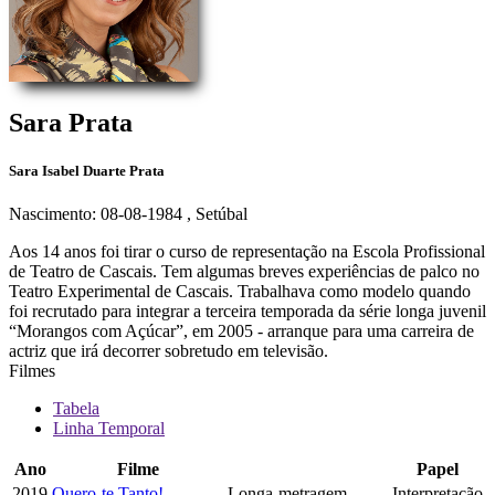
Sara Prata
Sara Isabel Duarte Prata
Nascimento: 08-08-1984
, Setúbal
Aos 14 anos foi tirar o curso de representação na Escola Profissional
de Teatro de Cascais. Tem algumas breves experiências de palco no
Teatro Experimental de Cascais. Trabalhava como modelo quando
foi recrutado para integrar a terceira temporada da série longa juvenil
“Morangos com Açúcar”, em 2005 - arranque para uma carreira de
actriz que irá decorrer sobretudo em televisão.
Filmes
Tabela
Linha Temporal
Ano
Filme
Papel
2019
Quero-te Tanto!
Longa-metragem
Interpretação