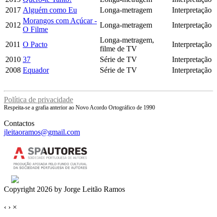
2017
Alguém como Eu
Longa-metragem
Interpretação
Morangos com Açúcar -
2012
Longa-metragem
Interpretação
O Filme
Longa-metragem,
2011
O Pacto
Interpretação
filme de TV
2010
37
Série de TV
Interpretação
2008
Equador
Série de TV
Interpretação
Política de privacidade
Respeita-se a grafia anterior ao Novo Acordo Ortográfico de 1990
Contactos
jleitaoramos@gmail.com
Copyright 2026 by Jorge Leitão Ramos
‹
›
×