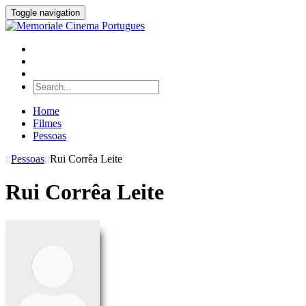
Toggle navigation
Home
Filmes
Pessoas
Pessoas
Rui Corrêa Leite
Rui Corrêa Leite