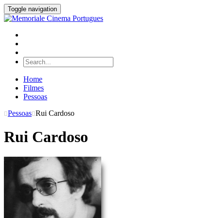
Toggle navigation
Home
Filmes
Pessoas
Pessoas
Rui Cardoso
Rui Cardoso