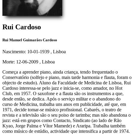
Rui Cardoso
Rui Manuel Guimarães Cardoso
Nascimento: 10-01-1939
, Lisboa
Morte: 12-06-2009
, Lisboa
Começa a aprender piano, ainda criança, tendo frequentado o
Conservatório (solfejo e piano, mais tarde harmonia e flauta, foram o
objecto de estudo). Aluno da Faculdade de Medicina de Lisboa, Rui
Cardoso interessa-se pelo jazz e inicia-se, como amador, no Hot
Club, em 1957. O saxofone e a flauta são os instrumentos a que,
desde então, se dedica. Após o serviço militar e o abandono do
curso de Medicina, trabalha uns anos em publicidade, até que, em
1971, decide tomar-se músico profissional. Cabarés, o teatro de
revista e a televisão são o seu poiso de tarimba; mas não abandona o
jazz: está em grupos como Contacto, Sindicato (ao lado de Rão
Kyao, Jorge Palma e Vítor Mamede) e Araripa. Trabalha também
como músico de estúdio, actividade que intensifica a partir de 1974.