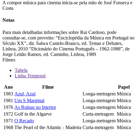
A compor música para cinema inicia-se pela mão de José Fonseca e
Costa
Notas
Para mais detalhadas informações sobre Rui Cardoso, pode
consultar-se, com proveito: “Enciclopédia da Música em Portugal no
Século XX”, dir. Salwa Castelo-Branco, ed. Temas e Debates,
Lisboa, 2010 “Dicionário do Cinema Português – 1962-1988”, de
Jorge Leitão Ramos, ed. Caminho, Lisboa, 1989
Filmes
Tabela
Linha Temporal
Ano
Filme
Papel
1983
Azul, Azul
Longa-metragem
Música
1981
Um S Marginal
Longa-metragem
Música
1976
As Ruínas no Interior
Longa-metragem
Música
1972
Golf in the Algarve
Curta-metragem
Música
1971
O Recado
Longa-metragem
Música
1968
The Pearl of the Atlantic - Madeira
Curta-metragem
Música