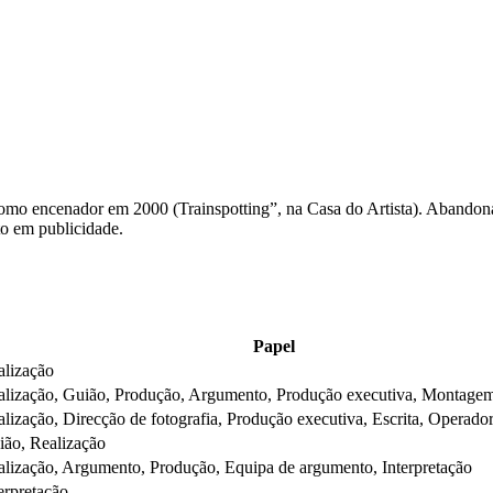
e como encenador em 2000 (Trainspotting”, na Casa do Artista). Abandona
ito em publicidade.
Papel
alização
alização, Guião, Produção, Argumento, Produção executiva, Montage
lização, Direcção de fotografia, Produção executiva, Escrita, Operado
ião, Realização
alização, Argumento, Produção, Equipa de argumento, Interpretação
erpretação