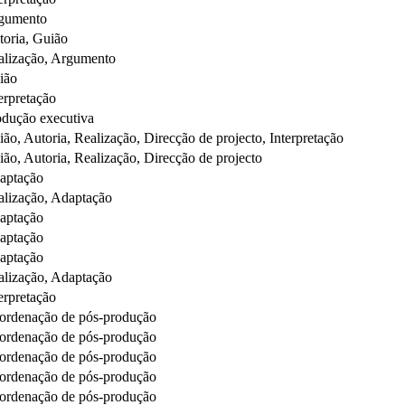
gumento
toria, Guião
alização, Argumento
ião
erpretação
odução executiva
ão, Autoria, Realização, Direcção de projecto, Interpretação
ão, Autoria, Realização, Direcção de projecto
aptação
alização, Adaptação
aptação
aptação
aptação
alização, Adaptação
erpretação
ordenação de pós-produção
ordenação de pós-produção
ordenação de pós-produção
ordenação de pós-produção
ordenação de pós-produção