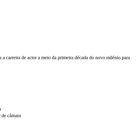
 a carreira de actor a meio da primeira década do novo milénio para
m
r de câmara