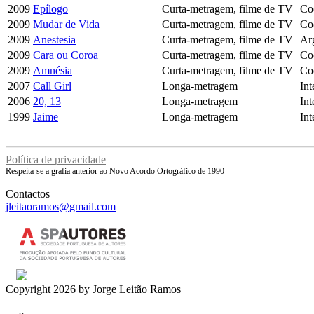
2009
Epílogo
Curta-metragem, filme de TV
Co
2009
Mudar de Vida
Curta-metragem, filme de TV
Co
2009
Anestesia
Curta-metragem, filme de TV
Ar
2009
Cara ou Coroa
Curta-metragem, filme de TV
Co
2009
Amnésia
Curta-metragem, filme de TV
Co
2007
Call Girl
Longa-metragem
Int
2006
20, 13
Longa-metragem
Int
1999
Jaime
Longa-metragem
Int
Política de privacidade
Respeita-se a grafia anterior ao Novo Acordo Ortográfico de 1990
Contactos
jleitaoramos@gmail.com
Copyright 2026 by Jorge Leitão Ramos