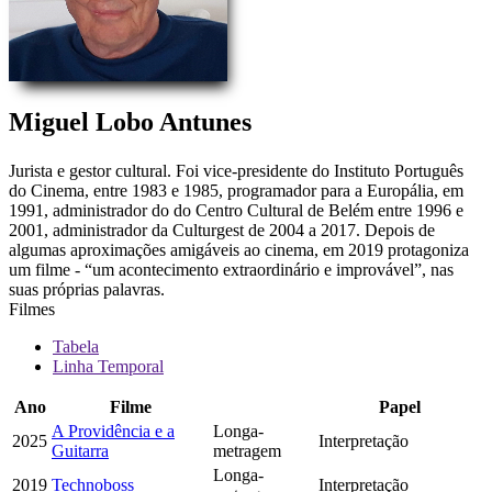
Miguel Lobo Antunes
Jurista e gestor cultural. Foi vice-presidente do Instituto Português
do Cinema, entre 1983 e 1985, programador para a Europália, em
1991, administrador do do Centro Cultural de Belém entre 1996 e
2001, administrador da Culturgest de 2004 a 2017. Depois de
algumas aproximações amigáveis ao cinema, em 2019 protagoniza
um filme - “um acontecimento extraordinário e improvável”, nas
suas próprias palavras.
Filmes
Tabela
Linha Temporal
Ano
Filme
Papel
A Providência e a
Longa-
2025
Interpretação
Guitarra
metragem
Longa-
2019
Technoboss
Interpretação