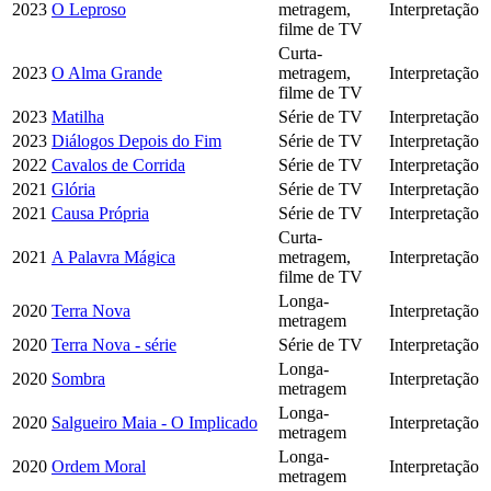
2023
O Leproso
metragem,
Interpretação
filme de TV
Curta-
2023
O Alma Grande
metragem,
Interpretação
filme de TV
2023
Matilha
Série de TV
Interpretação
2023
Diálogos Depois do Fim
Série de TV
Interpretação
2022
Cavalos de Corrida
Série de TV
Interpretação
2021
Glória
Série de TV
Interpretação
2021
Causa Própria
Série de TV
Interpretação
Curta-
2021
A Palavra Mágica
metragem,
Interpretação
filme de TV
Longa-
2020
Terra Nova
Interpretação
metragem
2020
Terra Nova - série
Série de TV
Interpretação
Longa-
2020
Sombra
Interpretação
metragem
Longa-
2020
Salgueiro Maia - O Implicado
Interpretação
metragem
Longa-
2020
Ordem Moral
Interpretação
metragem