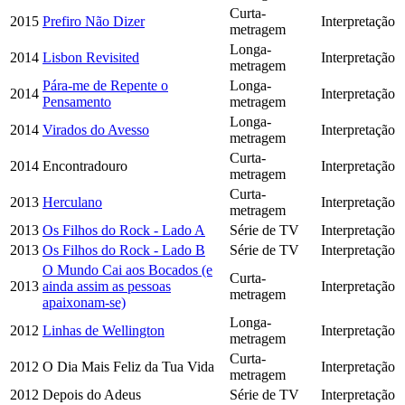
Curta-
2015
Prefiro Não Dizer
Interpretação
metragem
Longa-
2014
Lisbon Revisited
Interpretação
metragem
Pára-me de Repente o
Longa-
2014
Interpretação
Pensamento
metragem
Longa-
2014
Virados do Avesso
Interpretação
metragem
Curta-
2014
Encontradouro
Interpretação
metragem
Curta-
2013
Herculano
Interpretação
metragem
2013
Os Filhos do Rock - Lado A
Série de TV
Interpretação
2013
Os Filhos do Rock - Lado B
Série de TV
Interpretação
O Mundo Cai aos Bocados (e
Curta-
2013
ainda assim as pessoas
Interpretação
metragem
apaixonam-se)
Longa-
2012
Linhas de Wellington
Interpretação
metragem
Curta-
2012
O Dia Mais Feliz da Tua Vida
Interpretação
metragem
2012
Depois do Adeus
Série de TV
Interpretação