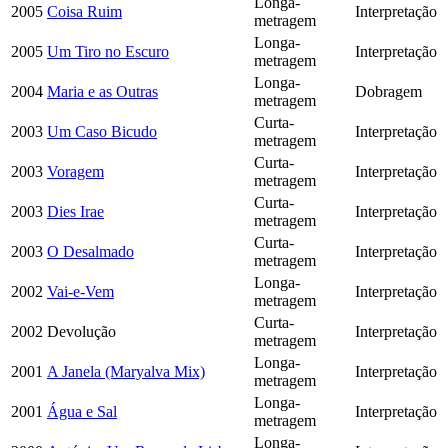
Longa-
2005
Coisa Ruim
Interpretação
metragem
Longa-
2005
Um Tiro no Escuro
Interpretação
metragem
Longa-
2004
Maria e as Outras
Dobragem
metragem
Curta-
2003
Um Caso Bicudo
Interpretação
metragem
Curta-
2003
Voragem
Interpretação
metragem
Curta-
2003
Dies Irae
Interpretação
metragem
Curta-
2003
O Desalmado
Interpretação
metragem
Longa-
2002
Vai-e-Vem
Interpretação
metragem
Curta-
2002
Devolução
Interpretação
metragem
Longa-
2001
A Janela (Maryalva Mix)
Interpretação
metragem
Longa-
2001
Água e Sal
Interpretação
metragem
Longa-