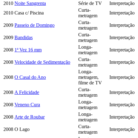
2010
Noite Sangrenta
Série de TV
Interpretação
Curta-
2010
Casa c/ Piscina
Interpretação
metragem
Curta-
2009
Passeio de Domingo
Interpretação
metragem
Curta-
2009
Bandidas
Interpretação
metragem
Longa-
2008
1ª Vez 16 mm
Interpretação
metragem
Curta-
2008
Velocidade de Sedimentação
Interpretação
metragem
Longa-
2008
O Casal do Ano
metragem,
Interpretação
filme de TV
Curta-
2008
A Felicidade
Interpretação
metragem
Longa-
2008
Veneno Cura
Interpretação
metragem
Longa-
2008
Arte de Roubar
Interpretação
metragem
Curta-
2008
O Lago
Interpretação
metragem