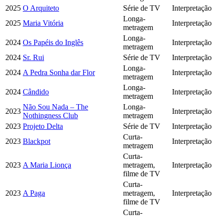
2025
O Arquiteto
Série de TV
Interpretação
Longa-
2025
Maria Vitória
Interpretação
metragem
Longa-
2024
Os Papéis do Inglês
Interpretação
metragem
2024
Sr. Rui
Série de TV
Interpretação
Longa-
2024
A Pedra Sonha dar Flor
Interpretação
metragem
Longa-
2024
Cândido
Interpretação
metragem
Não Sou Nada – The
Longa-
2023
Interpretação
Nothingness Club
metragem
2023
Projeto Delta
Série de TV
Interpretação
Curta-
2023
Blackpot
Interpretação
metragem
Curta-
2023
A Maria Lionça
metragem,
Interpretação
filme de TV
Curta-
2023
A Paga
metragem,
Interpretação
filme de TV
Curta-