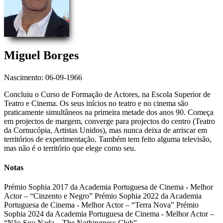
Miguel Borges
Nascimento: 06-09-1966
Concluiu o Curso de Formação de Actores, na Escola Superior de
Teatro e Cinema. Os seus inícios no teatro e no cinema são
praticamente simultâneos na primeira metade dos anos 90. Começa
em projectos de margem, converge para projectos do centro (Teatro
da Cornucópia, Artistas Unidos), mas nunca deixa de arriscar em
territórios de experimentação. Também tem feito alguma televisão,
mas não é o território que elege como seu.
Notas
Prémio Sophia 2017 da Academia Portuguesa de Cinema - Melhor
Actor – “Cinzento e Negro” Prémio Sophia 2022 da Academia
Portuguesa de Cinema - Melhor Actor – “Terra Nova” Prémio
Sophia 2024 da Academia Portuguesa de Cinema - Melhor Actor –
“Não Sou Nada – The Nothingness Club”