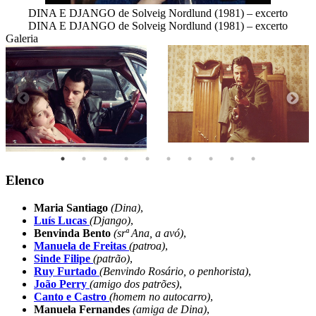
DINA E DJANGO de Solveig Nordlund (1981) – excerto
DINA E DJANGO de Solveig Nordlund (1981) – excerto
Galeria
Elenco
Maria Santiago
(Dina)
,
Luís Lucas
(Django)
,
Benvinda Bento
(srª Ana, a avó)
,
Manuela de Freitas
(patroa)
,
Sinde Filipe
(patrão)
,
Ruy Furtado
(Benvindo Rosário, o penhorista)
,
João Perry
(amigo dos patrões)
,
Canto e Castro
(homem no autocarro)
,
Manuela Fernandes
(amiga de Dina)
,