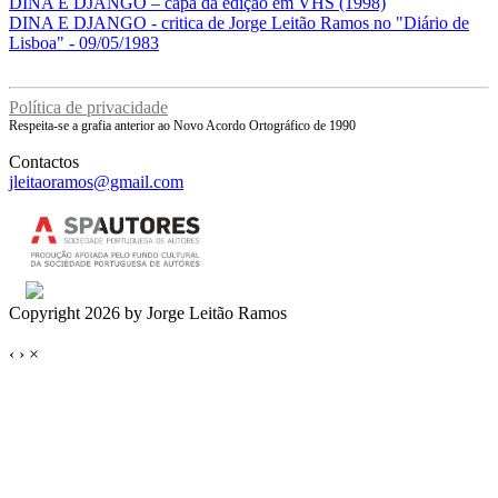
DINA E DJANGO – capa da edição em VHS (1998)
DINA E DJANGO - critica de Jorge Leitão Ramos no "Diário de
Lisboa" - 09/05/1983
Política de privacidade
Respeita-se a grafia anterior ao Novo Acordo Ortográfico de 1990
Contactos
jleitaoramos@gmail.com
Copyright 2026 by Jorge Leitão Ramos
‹
›
×