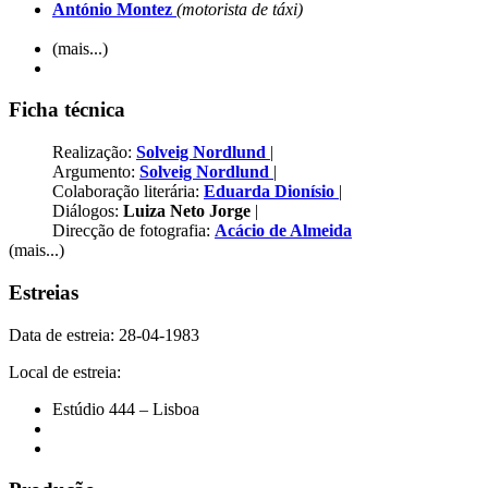
António Montez
(motorista de táxi)
(mais...)
Ficha técnica
Realização:
Solveig Nordlund
|
Argumento:
Solveig Nordlund
|
Colaboração literária:
Eduarda Dionísio
|
Diálogos:
Luiza Neto Jorge
|
Direcção de fotografia:
Acácio de Almeida
(mais...)
Estreias
Data de estreia: 28-04-1983
Local de estreia:
Estúdio 444 – Lisboa