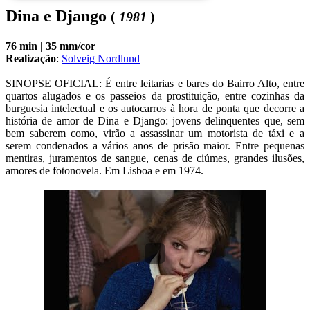
Dina e Django
(
1981
)
76 min |
35 mm/cor
Realização
:
Solveig Nordlund
SINOPSE OFICIAL: É entre leitarias e bares do Bairro Alto, entre 
quartos alugados e os passeios da prostituição, entre cozinhas da 
burguesia intelectual e os autocarros à hora de ponta que decorre a 
história de amor de Dina e Django: jovens delinquentes que, sem 
bem saberem como, virão a assassinar um motorista de táxi e a 
serem condenados a vários anos de prisão maior. Entre pequenas 
mentiras, juramentos de sangue, cenas de ciúmes, grandes ilusões, 
amores de fotonovela. Em Lisboa e em 1974.