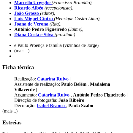
Marcello Urgeghe
(Francisco Brandão)
,
Ricardo Aibéo
(recepcionista)
,
João Grosso
(editor)
,
Luís Miguel Cintra
(Henrique Castro Lima)
,
Joana de Verona
(Rita)
,
António Pedro Figueiredo
(Jaime)
,
Diana Costa e Silva
(prostituta)
e Paulo Proença e família (vizinhos de Jorge)
(mais...)
Ficha técnica
Realização:
Catarina Ruivo
|
Assistente de realização:
Paulo Belém
,
Madalena
Villaverde
|
Argumento:
Catarina Ruivo
,
António Pedro Figueiredo
|
Direcção de fotografia:
João Ribeiro
|
Decoração:
Isabel Branco
,
Paula Szabo
(mais...)
Estreias