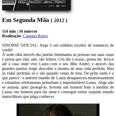
Em Segunda Mão
(
2012
)
114 min |
16 mm/cor
Realização
:
Catarina Ruivo
SINOPSE OFICIAL: Jorge é um solitário escritor de romances de 
cordel. 

À noite olha através das janelas iluminadas as pessoas nas suas casas 
e pensa que elas, sim, são felizes. Um dia o acaso, pensa ele, leva-o 
até à casa onde vive Laura com o seu filho André, e através das 
grandes janelas Jorge descobre a montra de uma vida perfeita. Mas 
as vidas perfeitas só o são quando vistas de fora. De perto nada é o 
que parece: o anterior marido de Laura desapareceu misteriosamente 
e estranhos telefonemas perturbam a imperturbável Laura. Jorge não 
se assusta, quer protegê-la. Inventa um homem feito à medida de 
Laura, um homem para ela amar e consegue entrar naquele mundo 
maravilhoso que julga conhecer.