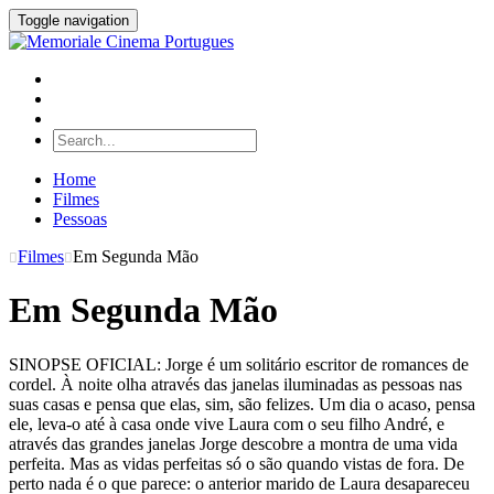
Toggle navigation
Home
Filmes
Pessoas
Filmes
Em Segunda Mão
Em Segunda Mão
SINOPSE OFICIAL: Jorge é um solitário escritor de romances de
cordel. À noite olha através das janelas iluminadas as pessoas nas
suas casas e pensa que elas, sim, são felizes. Um dia o acaso, pensa
ele, leva-o até à casa onde vive Laura com o seu filho André, e
através das grandes janelas Jorge descobre a montra de uma vida
perfeita. Mas as vidas perfeitas só o são quando vistas de fora. De
perto nada é o que parece: o anterior marido de Laura desapareceu