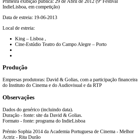
Primeira exibição pública: 29 de Abril de 2012 (9º Festival
IndieLisboa, em competição)
Data de estreia: 19-06-2013
Local de estreia:
King – Lisboa
,
Cine-Estúdio Teatro do Campo Alegre – Porto
Produção
Empresas produtoras: David & Golias, com a participação financeira
do Instituto do Cinema e do Audiovisual e da RTP
Observações
Dados do genérico (incluindo data).
Duração - fonte: site da David & Golias.
Formato - fonte: programa do IndieLisboa
Prémio Sophia 2014 da Academia Portuguesa de Cinema - Melhor
Actriz - Rita Durão