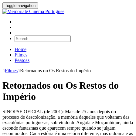
Toggle navigation
Home
Filmes
Pessoas
Filmes
Retornados ou Os Restos do Império
Retornados ou Os Restos do
Império
SINOPSE OFICIAL (de 2001): Mais de 25 anos depois do
processo de descolonização, a memória daqueles que voltaram das
ex-colónias portuguesas, sobretudo de Angola e Moçambique, ainda
esconde fantasmas que aparecem sempre quando se julgam
esconjurados. Cada estória é uma estória diferente, mas o drama e as