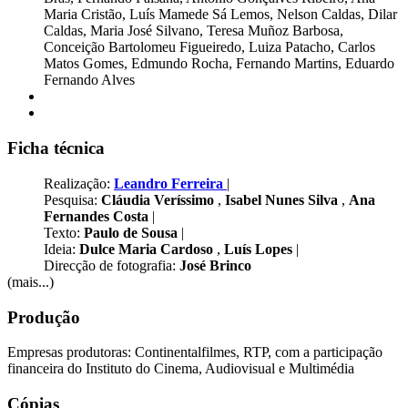
Maria Cristão, Luís Mamede Sá Lemos, Nelson Caldas, Dilar
Caldas, Maria José Silvano, Teresa Muñoz Barbosa,
Conceição Bartolomeu Figueiredo, Luiza Patacho, Carlos
Matos Gomes, Edmundo Rocha, Fernando Martins, Eduardo
Fernando Alves
Ficha técnica
Realização:
Leandro Ferreira
|
Pesquisa:
Cláudia Veríssimo
,
Isabel Nunes Silva
,
Ana
Fernandes Costa
|
Texto:
Paulo de Sousa
|
Ideia:
Dulce Maria Cardoso
,
Luís Lopes
|
Direcção de fotografia:
José Brinco
(mais...)
Produção
Empresas produtoras: Continentalfilmes, RTP, com a participação
financeira do Instituto do Cinema, Audiovisual e Multimédia
Cópias