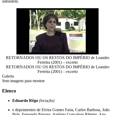
subsistem.
RETORNADOS OU OS RESTOS DO IMPÉRIO de Leandro
Ferreira (2001) – excerto
RETORNADOS OU OS RESTOS DO IMPÉRIO de Leandro
Ferreira (2001) – excerto
Galeria
Sem imagens para mostrar
Elenco
Eduardo Rêgo
(locução)
e depoimentos de Elvira Gomes Faria, Carlos Barbosa, João
Brás, Fernando Paisana, António Gonçalves Ribeiro, Ana