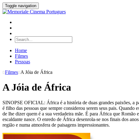
Toggle navigation
Home
Filmes
Pessoas
Filmes
A Jóia de África
A Jóia de África
SINOPSE OFICIAL: África é a história de duas grandes paixões, a 
é filho das pessoas que sempre considerou serem seus pais. Quando est
de lhe dizer quem é a sua verdadeira mãe. É para África que Romão 
escaldante nasce. O enredo de África desenrola-se nos finais dos anos
região e numa atmosfera de paisagens impressionantes.