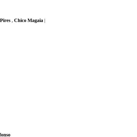
 Pires
,
Chico Magaia
|
fonso