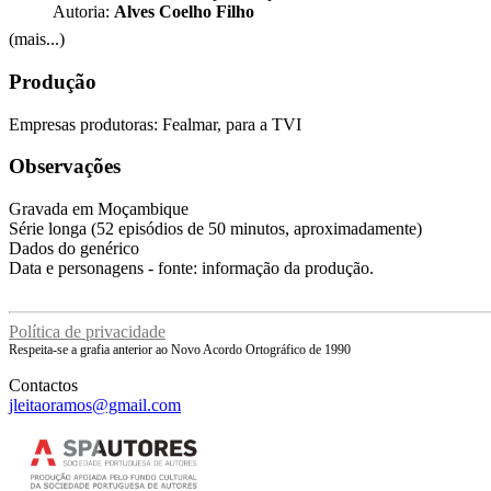
Autoria:
Alves Coelho Filho
(mais...)
Produção
Empresas produtoras: Fealmar, para a TVI
Observações
Gravada em Moçambique
Série longa (52 episódios de 50 minutos, aproximadamente)
Dados do genérico
Data e personagens - fonte: informação da produção.
Política de privacidade
Respeita-se a grafia anterior ao Novo Acordo Ortográfico de 1990
Contactos
jleitaoramos@gmail.com