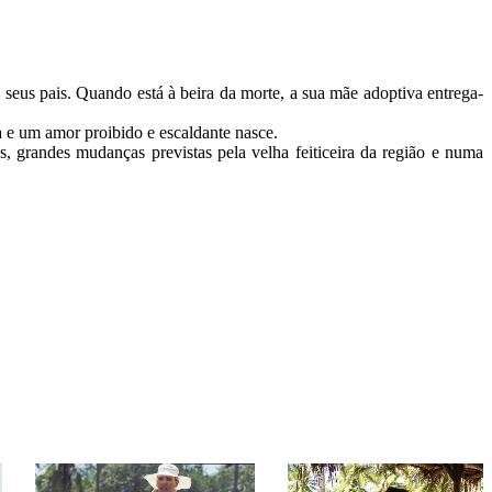
us pais. Quando está à beira da morte, a sua mãe adoptiva entrega-
e um amor proibido e escaldante nasce.

, grandes mudanças previstas pela velha feiticeira da região e numa 