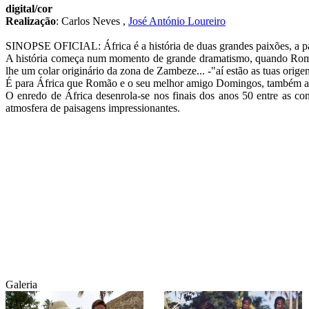
digital/cor
Realização
:
Carlos Neves
,
José António Loureiro
SINOPSE OFICIAL: África é a história de duas grandes paixões, a pa
A história começa num momento de grande dramatismo, quando Romão 
lhe um colar originário da zona de Zambeze... -"aí estão as tuas orige
É para África que Romão e o seu melhor amigo Domingos, também afric
O enredo de África desenrola-se nos finais dos anos 50 entre as con
atmosfera de paisagens impressionantes.
Galeria