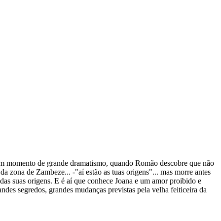
a num momento de grande dramatismo, quando Romão descobre que não
da zona de Zambeze... -"aí estão as tuas origens"... mas morre antes
das suas origens. E é aí que conhece Joana e um amor proibido e
andes segredos, grandes mudanças previstas pela velha feiticeira da