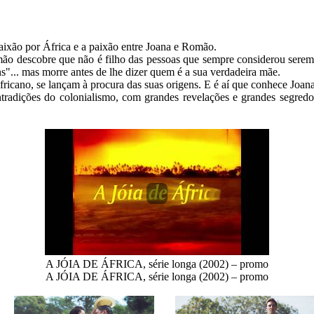
ixão por África e a paixão entre Joana e Romão.

descobre que não é filho das pessoas que sempre considerou serem se
ns"... mas morre antes de lhe dizer quem é a sua verdadeira mãe.

ano, se lançam à procura das suas origens. E é aí que conhece Joana 
tradições do colonialismo, com grandes revelações e grandes segredos
A JÓIA DE ÁFRICA, série longa (2002) – promo
A JÓIA DE ÁFRICA, série longa (2002) – promo