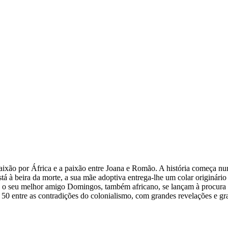
paixão por África e a paixão entre Joana e Romão. A história começ
á à beira da morte, a sua mãe adoptiva entrega-lhe um colar originário 
e o seu melhor amigo Domingos, também africano, se lançam à procura 
 50 entre as contradições do colonialismo, com grandes revelações e gr