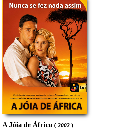
A Jóia de África
(
2002
)