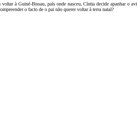
ltar à Guiné-Bissau, país onde nasceu, Cíntia decide apanhar o aviã
ompreender o facto de o pai não querer voltar à terra natal?