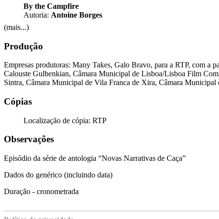
By the Campfire
Autoria:
Antoine Borges
(mais...)
Produção
Empresas produtoras: Many Takes, Galo Bravo, para a RTP, com a par
Calouste Gulbenkian, Câmara Municipal de Lisboa/Lisboa Film Comm
Sintra, Câmara Municipal de Vila Franca de Xira, Câmara Municipal
Cópias
Localização de cópia: RTP
Observações
Episódio da série de antologia “Novas Narrativas de Caça”
Dados do genérico (incluindo data)
Duração - cronometrada