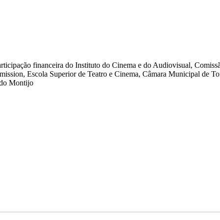
ticipação financeira do Instituto do Cinema e do Audiovisual, Comis
ission, Escola Superior de Teatro e Cinema, Câmara Municipal de T
 do Montijo