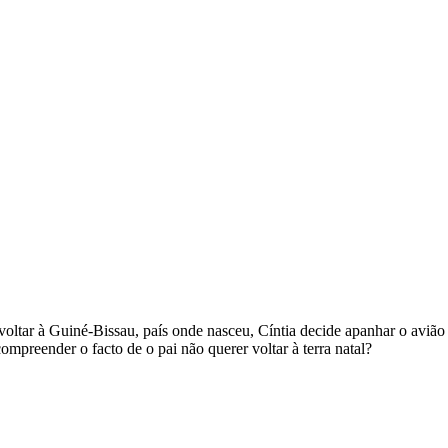
tar à Guiné-Bissau, país onde nasceu, Cíntia decide apanhar o avião 
ompreender o facto de o pai não querer voltar à terra natal?