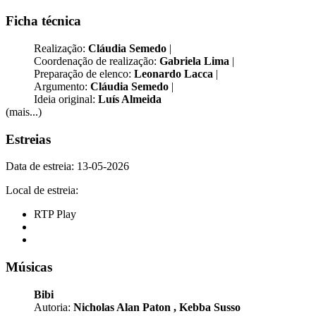
Ficha técnica
Realização:
Cláudia Semedo
|
Coordenação de realização:
Gabriela Lima
|
Preparação de elenco:
Leonardo Lacca
|
Argumento:
Cláudia Semedo
|
Ideia original:
Luís Almeida
(mais...)
Estreias
Data de estreia: 13-05-2026
Local de estreia:
RTP Play
Músicas
Bibi
Autoria:
Nicholas Alan Paton
,
Kebba Susso