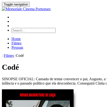
Toggle navigation
Home
Filmes
Pessoas
Filmes
Codé
Codé
SINOPSE OFICIAL: Cansada de tentar convencer o pai, Augusto, a vol
infância e o passado político que ela desconhecia. Conseguirá Cíntia c