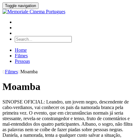
Toggle navigation
Home
Filmes
Pessoas
Filmes
Moamba
Moamba
SINOPSE OFICIAL: Leandro, um jovem negro, descendente de
cabo-verdianos, vai conhecer os pais da namorada branca pela
primeira vez. O evento, que em circunstâncias normais já seria
stressante, revela-se constrangedor e tenso, fruto de comentários e
mal-entendidos dos quatro participantes. Albano, o sogro, não filtra
as palavras nem se coíbe de fazer piadas sobre pessoas negras.
Daniela, a namorada, tenta a qualquer custo salvar a situação,