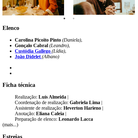
Elenco
Carolina Picoito Pinto
(Daniela)
,
Gonçalo Cabral
(Leandro)
,
Custódia Gallego
(Lídia)
,
João Didelet
(Albano)
Ficha técnica
Realização:
Luís Almeida
|
Coordenação de realização:
Gabriela Lima
|
Assistente de realização:
Heverton Harieno
|
Anotação:
Eliana Caleia
|
Preparação de elenco:
Leonardo Lacca
(mais...)
Estreias