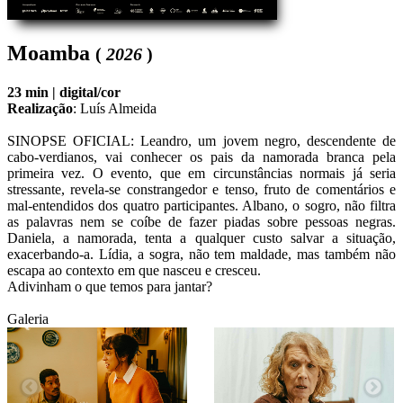
Moamba
(
2026
)
23 min |
digital/cor
Realização
:
Luís Almeida
SINOPSE OFICIAL: Leandro, um jovem negro, descendente de 
cabo-verdianos, vai conhecer os pais da namorada branca pela 
primeira vez. O evento, que em circunstâncias normais já seria 
stressante, revela-se constrangedor e tenso, fruto de comentários e 
mal-entendidos dos quatro participantes. Albano, o sogro, não filtra 
as palavras nem se coíbe de fazer piadas sobre pessoas negras. 
Daniela, a namorada, tenta a qualquer custo salvar a situação, 
exacerbando-a. Lídia, a sogra, não tem maldade, mas também não 
escapa ao contexto em que nasceu e cresceu.

Adivinham o que temos para jantar?
Galeria