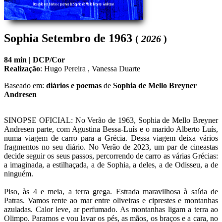
Sophia Setembro de 1963
(
2026
)
84 min |
DCP/Cor
Realização
:
Hugo Pereira
,
Vanessa Duarte
Baseado em:
diários e poemas
de
Sophia de Mello Breyner
Andresen
SINOPSE OFICIAL: No Verão de 1963, Sophia de Mello Breyner 
Andresen parte, com Agustina Bessa-Luís e o marido Alberto Luís, 
numa viagem de carro para a Grécia. Dessa viagem deixa vários 
fragmentos no seu diário. No Verão de 2023, um par de cineastas 
decide seguir os seus passos, percorrendo de carro as várias Grécias: 
a imaginada, a estilhaçada, a de Sophia, a deles, a de Odisseu, a de 
ninguém.

Piso, às 4 e meia, a terra grega. Estrada maravilhosa à saída de 
Patras. Vamos rente ao mar entre oliveiras e ciprestes e montanhas 
azuladas. Calor leve, ar perfumado. As montanhas ligam a terra ao 
Olimpo. Paramos e vou lavar os pés, as mãos, os braços e a cara, no 