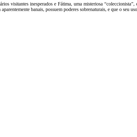
s visitantes inesperados e Fátima, uma misteriosa “coleccionista”, o
ora aparentemente banais, possuem poderes sobrenaturais, e que o seu u