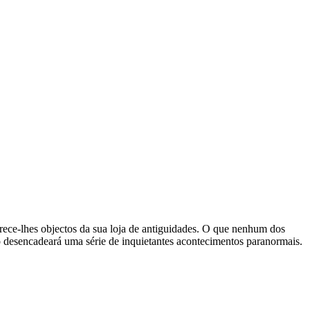
rece-lhes objectos da sua loja de antiguidades. O que nenhum dos
so desencadeará uma série de inquietantes acontecimentos paranormais.