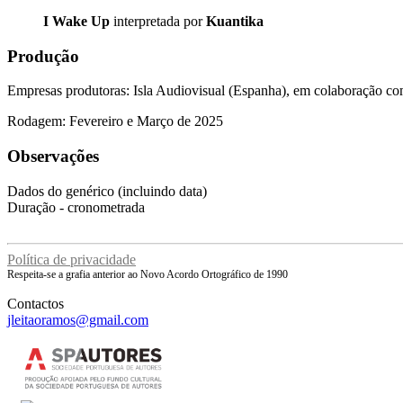
I Wake Up
interpretada por
Kuantika
Produção
Empresas produtoras: Isla Audiovisual (Espanha), em colaboração co
Rodagem: Fevereiro e Março de 2025
Observações
Dados do genérico (incluindo data)
Duração - cronometrada
Política de privacidade
Respeita-se a grafia anterior ao Novo Acordo Ortográfico de 1990
Contactos
jleitaoramos@gmail.com