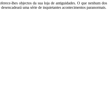
ferece-lhes objectos da sua loja de antiguidades. O que nenhum dos 
so desencadeará uma série de inquietantes acontecimentos paranormais.