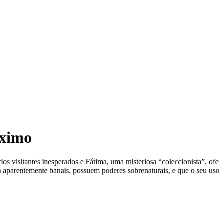
óximo
 visitantes inesperados e Fátima, uma misteriosa “coleccionista”, ofe
ora aparentemente banais, possuem poderes sobrenaturais, e que o seu u