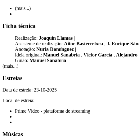
(mais...)
Ficha técnica
Realização:
Joaquín Llamas
|
Assistente de realização:
Aitor Basterretxea
,
J. Enrique Sá
Anotação:
Nuria Domínguez
|
Ideia original:
Manuel Sanabria
,
Víctor García
,
Alejandro
Guião:
Manuel Sanabria
(mais...)
Estreias
Data de estreia: 23-10-2025
Local de estreia:
Prime Video - plataforma de streaming
Músicas