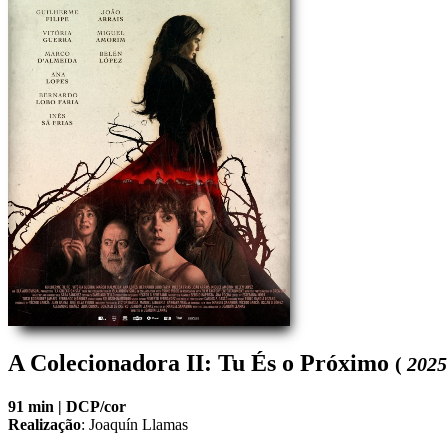
A Colecionadora II: Tu És o Próximo
(
202
91 min |
DCP/cor
Realização
:
Joaquín Llamas