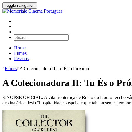
Toggle navigation
Home
Filmes
Pessoas
Filmes
A Colecionadora II: Tu És o Próximo
A Colecionadora II: Tu És o Pr
SINOPSE OFICIAL: A vila fronteiriça de Reino do Douro recebe vários
destinatários desta “hospitalidade suspeita é que tais presentes, emb