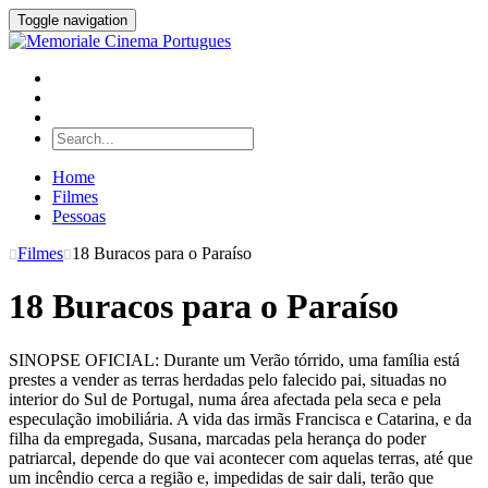
Toggle navigation
Home
Filmes
Pessoas
Filmes
18 Buracos para o Paraíso
18 Buracos para o Paraíso
SINOPSE OFICIAL: Durante um Verão tórrido, uma família está
prestes a vender as terras herdadas pelo falecido pai, situadas no
interior do Sul de Portugal, numa área afectada pela seca e pela
especulação imobiliária. A vida das irmãs Francisca e Catarina, e da
filha da empregada, Susana, marcadas pela herança do poder
patriarcal, depende do que vai acontecer com aquelas terras, até que
um incêndio cerca a região e, impedidas de sair dali, terão que