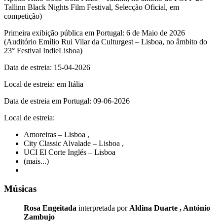
Tallinn Black Nights Film Festival, Selecção Oficial, em
competição)
Primeira exibição pública em Portugal: 6 de Maio de 2026
(Auditório Emílio Rui Vilar da Culturgest – Lisboa, no âmbito do
23° Festival IndieLisboa)
Data de estreia: 15-04-2026
Local de estreia: em Itália
Data de estreia em Portugal: 09-06-2026
Local de estreia:
Amoreiras – Lisboa
,
City Classic Alvalade – Lisboa
,
UCI El Corte Inglés – Lisboa
(mais...)
Músicas
Rosa Engeitada
interpretada por
Aldina Duarte
,
António
Zambujo