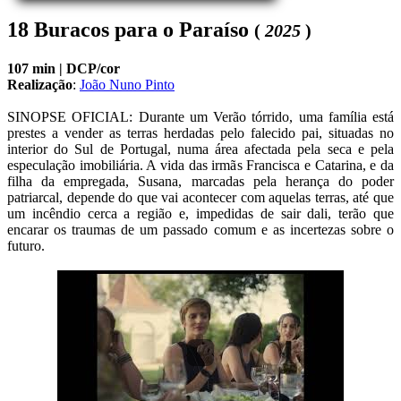
18 Buracos para o Paraíso
(
2025
)
107 min |
DCP/cor
Realização
:
João Nuno Pinto
SINOPSE OFICIAL: Durante um Verão tórrido, uma família está 
prestes a vender as terras herdadas pelo falecido pai, situadas no 
interior do Sul de Portugal, numa área afectada pela seca e pela 
especulação imobiliária. A vida das irmãs Francisca e Catarina, e da 
filha da empregada, Susana, marcadas pela herança do poder 
patriarcal, depende do que vai acontecer com aquelas terras, até que 
um incêndio cerca a região e, impedidas de sair dali, terão que 
encarar os traumas de um passado comum e as incertezas sobre o 
futuro.