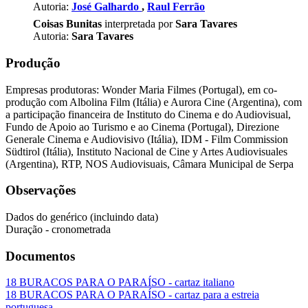
Autoria:
José Galhardo
,
Raul Ferrão
Coisas Bunitas
interpretada por
Sara Tavares
Autoria:
Sara Tavares
Produção
Empresas produtoras: Wonder Maria Filmes (Portugal), em co-
produção com Albolina Film (Itália) e Aurora Cine (Argentina), com
a participação financeira de Instituto do Cinema e do Audiovisual,
Fundo de Apoio ao Turismo e ao Cinema (Portugal), Direzione
Generale Cinema e Audiovisivo (Itália), IDM - Film Commission
Südtirol (Itália), Instituto Nacional de Cine y Artes Audiovisuales
(Argentina), RTP, NOS Audiovisuais, Câmara Municipal de Serpa
Observações
Dados do genérico (incluindo data)
Duração - cronometrada
Documentos
18 BURACOS PARA O PARAÍSO - cartaz italiano
18 BURACOS PARA O PARAÍSO - cartaz para a estreia
portuguesa