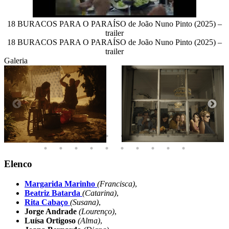
18 BURACOS PARA O PARAÍSO de João Nuno Pinto (2025) –
trailer
18 BURACOS PARA O PARAÍSO de João Nuno Pinto (2025) –
trailer
Galeria
Elenco
Margarida Marinho
(Francisca)
,
Beatriz Batarda
(Catarina)
,
Rita Cabaço
(Susana)
,
Jorge Andrade
(Lourenço)
,
Luísa Ortigoso
(Alma)
,