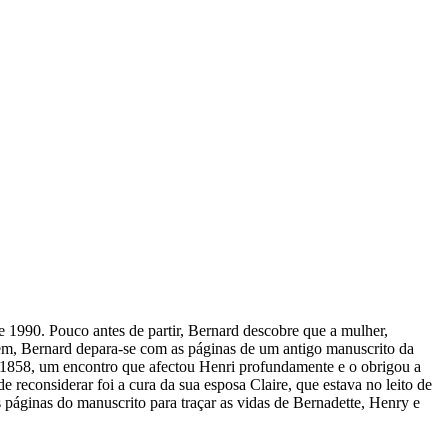
 1990. Pouco antes de partir, Bernard descobre que a mulher,
agem, Bernard depara-se com as páginas de um antigo manuscrito da
m 1858, um encontro que afectou Henri profundamente e o obrigou a
reconsiderar foi a cura da sua esposa Claire, que estava no leito de
 páginas do manuscrito para traçar as vidas de Bernadette, Henry e