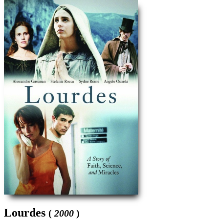
Lourdes
(
2000
)