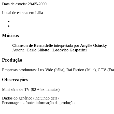
Data de estreia: 28-05-2000
Local de estreia: em Itália
Músicas
Chanson de Bernadette
interpretada por
Angèle Osinsky
Autoria:
Carlo Siliotto
,
Lodovico Gasparini
Produção
Empresas produtoras: Lux Vide (Itália), Rai Fiction (Itália), GTV (
Observações
Mini-série de TV (92 + 93 minutos)
Dados do genérico (incluindo data)
Personagens - fonte: informação da produção.