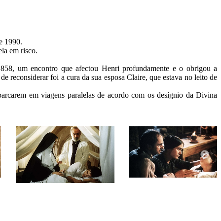
 1990.

la em risco.

 1858, um encontro que afectou Henri profundamente e o obrigou a 
reconsiderar foi a cura da sua esposa Claire, que estava no leito de 
mbarcarem em viagens paralelas de acordo com os desígnio da Divina 