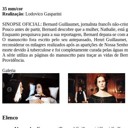
35 mm/cor
Realização
:
Lodovico Gasparini
SINOPSE OFICIAL: Bernard Guillaumet, jornalista francês não-cristã
Pouco antes de partir, Bernard descobre que a mulher, Nathalie, está g
Enquanto pesquisava para a sua reportagem, Bernard depara-se com as
O manuscrito fora escrito pelo seu antepassado, Henri Guillaumet
reconsiderar os milagres realizados após as aparições de Nossa Senho
morte devido à tuberculose e foi completamente curada pelas águas m
A série utiliza as páginas do manuscrito para traçar as vidas de B
Providência.
Galeria
Elenco