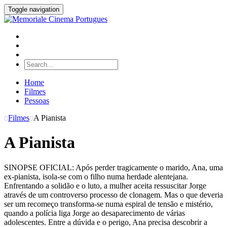
Toggle navigation
Home
Filmes
Pessoas
Filmes
A Pianista
A Pianista
SINOPSE OFICIAL: Após perder tragicamente o marido, Ana, uma
ex-pianista, isola-se com o filho numa herdade alentejana.
Enfrentando a solidão e o luto, a mulher aceita ressuscitar Jorge
através de um controverso processo de clonagem. Mas o que deveria
ser um recomeço transforma-se numa espiral de tensão e mistério,
quando a polícia liga Jorge ao desaparecimento de várias
adolescentes. Entre a dúvida e o perigo, Ana precisa descobrir a