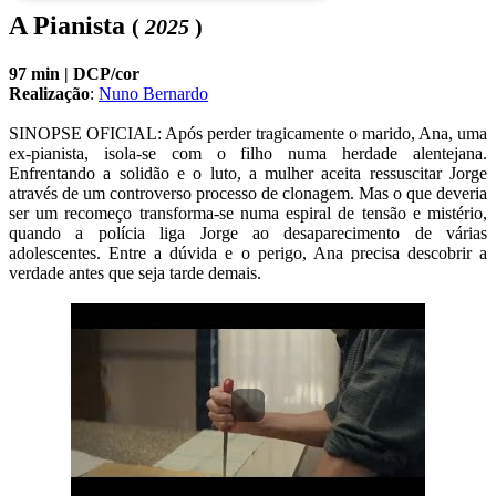
A Pianista
(
2025
)
97 min |
DCP/cor
Realização
:
Nuno Bernardo
SINOPSE OFICIAL: Após perder tragicamente o marido, Ana, uma 
ex-pianista, isola-se com o filho numa herdade alentejana. 
Enfrentando a solidão e o luto, a mulher aceita ressuscitar Jorge 
através de um controverso processo de clonagem. Mas o que deveria 
ser um recomeço transforma-se numa espiral de tensão e mistério, 
quando a polícia liga Jorge ao desaparecimento de várias 
adolescentes. Entre a dúvida e o perigo, Ana precisa descobrir a 
verdade antes que seja tarde demais.