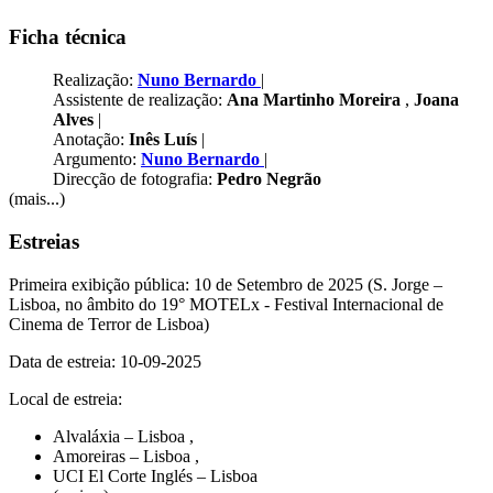
Ficha técnica
Realização:
Nuno Bernardo
|
Assistente de realização:
Ana Martinho Moreira
,
Joana
Alves
|
Anotação:
Inês Luís
|
Argumento:
Nuno Bernardo
|
Direcção de fotografia:
Pedro Negrão
(mais...)
Estreias
Primeira exibição pública: 10 de Setembro de 2025 (S. Jorge –
Lisboa, no âmbito do 19° MOTELx - Festival Internacional de
Cinema de Terror de Lisboa)
Data de estreia: 10-09-2025
Local de estreia:
Alvaláxia – Lisboa
,
Amoreiras – Lisboa
,
UCI El Corte Inglés – Lisboa