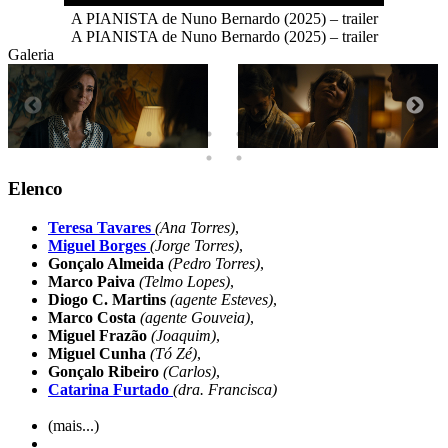
A PIANISTA de Nuno Bernardo (2025) – trailer
A PIANISTA de Nuno Bernardo (2025) – trailer
Galeria
Elenco
Teresa Tavares
(Ana Torres)
,
Miguel Borges
(Jorge Torres)
,
Gonçalo Almeida
(Pedro Torres)
,
Marco Paiva
(Telmo Lopes)
,
Diogo C. Martins
(agente Esteves)
,
Marco Costa
(agente Gouveia)
,
Miguel Frazão
(Joaquim)
,
Miguel Cunha
(Tó Zé)
,
Gonçalo Ribeiro
(Carlos)
,
Catarina Furtado
(dra. Francisca)
(mais...)