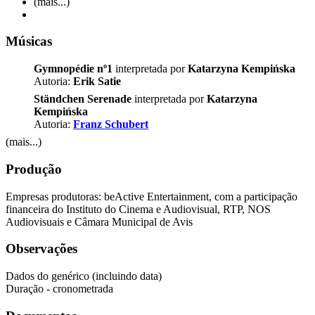
(mais...)
Músicas
Gymnopédie nº1
interpretada por
Katarzyna Kempińska
Autoria:
Erik Satie
Ständchen Serenade
interpretada por
Katarzyna
Kempińska
Autoria:
Franz Schubert
(mais...)
Produção
Empresas produtoras: beActive Entertainment, com a participação
financeira do Instituto do Cinema e Audiovisual, RTP, NOS
Audiovisuais e Câmara Municipal de Avis
Observações
Dados do genérico (incluindo data)
Duração - cronometrada