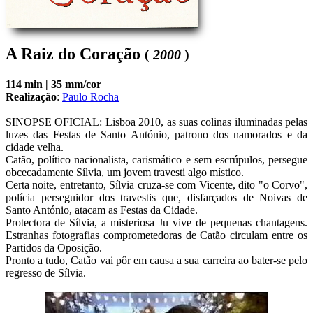
A Raiz do Coração
(
2000
)
114 min |
35 mm/cor
Realização
:
Paulo Rocha
SINOPSE OFICIAL: Lisboa 2010, as suas colinas iluminadas pelas 
luzes das Festas de Santo António, patrono dos namorados e da 
cidade velha. 

Catão, político nacionalista, carismático e sem escrúpulos, persegue 
obcecadamente Sílvia, um jovem travesti algo místico. 

Certa noite, entretanto, Sílvia cruza-se com Vicente, dito "o Corvo", 
polícia perseguidor dos travestis que, disfarçados de Noivas de 
Santo António, atacam as Festas da Cidade. 

Protectora de Sílvia, a misteriosa Ju vive de pequenas chantagens. 
Estranhas fotografias comprometedoras de Catão circulam entre os 
Partidos da Oposição. 

Pronto a tudo, Catão vai pôr em causa a sua carreira ao bater-se pelo 
regresso de Sílvia.