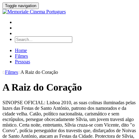
Toggle navigation
Home
Filmes
Pessoas
Filmes
A Raiz do Coração
A Raiz do Coração
SINOPSE OFICIAL: Lisboa 2010, as suas colinas iluminadas pelas
luzes das Festas de Santo António, patrono dos namorados e da
cidade velha. Catão, político nacionalista, carismático e sem
escrúpulos, persegue obcecadamente Sílvia, um jovem travesti algo
místico. Certa noite, entretanto, Sílvia cruza-se com Vicente, dito "o
Corvo", polícia perseguidor dos travestis que, disfarçados de Noivas
de Santo António, atacam as Festas da Cidade. Protectora de Sílvia,