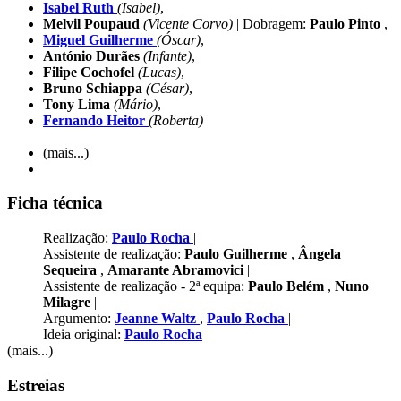
Isabel Ruth
(Isabel)
,
Melvil Poupaud
(Vicente Corvo)
| Dobragem:
Paulo Pinto
,
Miguel Guilherme
(Óscar)
,
António Durães
(Infante)
,
Filipe Cochofel
(Lucas)
,
Bruno Schiappa
(César)
,
Tony Lima
(Mário)
,
Fernando Heitor
(Roberta)
(mais...)
Ficha técnica
Realização:
Paulo Rocha
|
Assistente de realização:
Paulo Guilherme
,
Ângela
Sequeira
,
Amarante Abramovici
|
Assistente de realização - 2ª equipa:
Paulo Belém
,
Nuno
Milagre
|
Argumento:
Jeanne Waltz
,
Paulo Rocha
|
Ideia original:
Paulo Rocha
(mais...)
Estreias