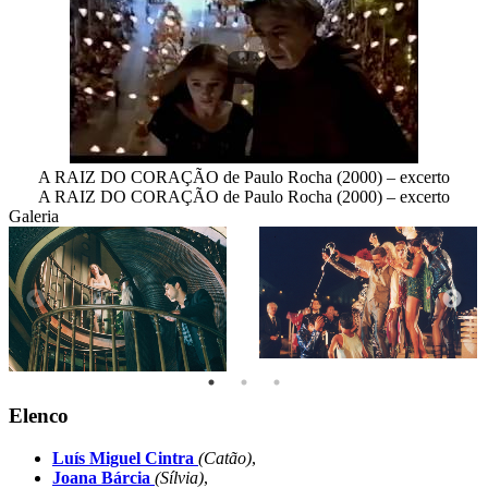
A RAIZ DO CORAÇÃO de Paulo Rocha (2000) – excerto
A RAIZ DO CORAÇÃO de Paulo Rocha (2000) – excerto
Galeria
Elenco
Luís Miguel Cintra
(Catão)
,
Joana Bárcia
(Sílvia)
,