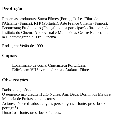
Produção
Empresas produtoras: Suma Filmes (Portugal), Les Films de
l'Atalante (França), RTP (Portugal), Arte France Cinéma (França),
Boomerang Productions (França), com a participação financeira do
Instituto do Cinema Audiovisual e Multimédia, Centre National de
la Cinématographie, TPS Cinema
Rodagem: Verão de 1999
Cópias
Localização de cópia: Cinemateca Portuguesa
Edição em VHS: venda directa - Atalanta Filmes
Observações
Dados do genérico.
O genérico não credita Hugo Nunes, Ana Deus, Domingos Matos e
Manuela de Freitas como actores.
Actores não creditados e alguns personagens – fonte: press book
português.
Duração – fonte: press book francês.