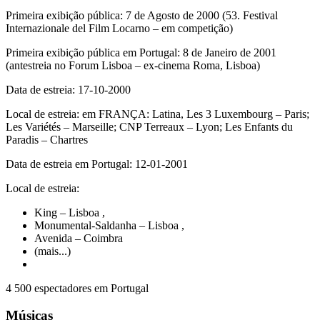
Primeira exibição pública: 7 de Agosto de 2000 (53. Festival
Internazionale del Film Locarno – em competição)
Primeira exibição pública em Portugal: 8 de Janeiro de 2001
(antestreia no Forum Lisboa – ex-cinema Roma, Lisboa)
Data de estreia: 17-10-2000
Local de estreia: em FRANÇA: Latina, Les 3 Luxembourg – Paris;
Les Variétés – Marseille; CNP Terreaux – Lyon; Les Enfants du
Paradis – Chartres
Data de estreia em Portugal: 12-01-2001
Local de estreia:
King – Lisboa
,
Monumental-Saldanha – Lisboa
,
Avenida – Coimbra
(mais...)
4 500 espectadores em Portugal
Músicas