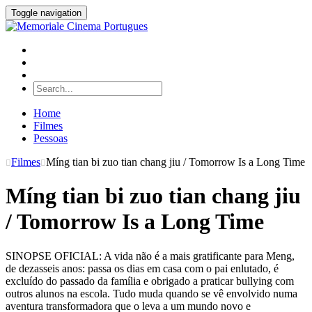
Toggle navigation
Home
Filmes
Pessoas
Filmes
Míng tian bi zuo tian chang jiu / Tomorrow Is a Long Time
Míng tian bi zuo tian chang jiu
/ Tomorrow Is a Long Time
SINOPSE OFICIAL: A vida não é a mais gratificante para Meng,
de dezasseis anos: passa os dias em casa com o pai enlutado, é
excluído do passado da família e obrigado a praticar bullying com
outros alunos na escola. Tudo muda quando se vê envolvido numa
aventura transformadora que o leva a um mundo novo e