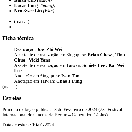
Isaiah Cho
(Isaiah)
,
Lucas Lim
(Chiang)
,
Neo Swee Lin
(Wan)
(mais...)
Ficha técnica
Realização:
Jow Zhi Wei
|
Assistente de realização em Singapura:
Brian Chew
,
Tina
Chua
,
Vicki Yang
|
Assistente de realização em Taiwan:
Schiele Lee
,
Kai Wei
Lee
|
Anotação em Singapura:
Ivan Tan
|
Anotação em Taiwan:
Chao I Tung
(mais...)
Estreias
Primeira exibição pública: 18 de Fevereiro de 2023 (73° Festival
Internacional de Cinema de Berlim – Generation 14plus)
Data de estreia: 19-01-2024