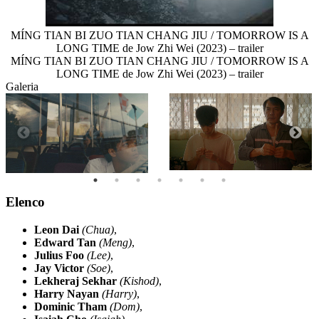
MÍNG TIAN BI ZUO TIAN CHANG JIU / TOMORROW IS A
LONG TIME de Jow Zhi Wei (2023) – trailer
MÍNG TIAN BI ZUO TIAN CHANG JIU / TOMORROW IS A
LONG TIME de Jow Zhi Wei (2023) – trailer
Galeria
Elenco
Leon Dai
(Chua)
,
Edward Tan
(Meng)
,
Julius Foo
(Lee)
,
Jay Victor
(Soe)
,
Lekheraj Sekhar
(Kishod)
,
Harry Nayan
(Harry)
,
Dominic Tham
(Dom)
,