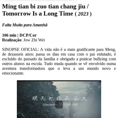
Míng tian bi zuo tian chang jiu /
Tomorrow Is a Long Time
(
2023
)
Falta Muito para Amanhã
106 min |
DCP/Cor
Realização
:
Jow Zhi Wei
SINOPSE OFICIAL: A vida não é a mais gratificante para Meng, 
de dezasseis anos: passa os dias em casa com o pai enlutado, é 
excluído do passado da família e obrigado a praticar bullying com 
outros alunos na escola. Tudo muda quando se vê envolvido numa 
aventura transformadora que o leva a um mundo novo e 
emocionante.