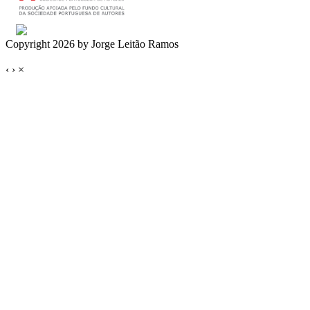
Copyright 2026 by Jorge Leitão Ramos
‹
›
×