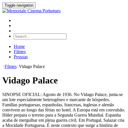
Toggle navigation
Home
Filmes
Pessoas
Filmes
Vidago Palace
Vidago Palace
SINOPSE OFICIAL: Agosto de 1936. No Vidago Palace, junta-se
um lote especialmente heterogéneo e marcante de hóspedes.
Famílias portuguesas, espanholas, francesas, inglesas e alemãs
convivem ao longo das férias no hotel. A Europa está em convulsão.
Hitler prepara o terreno para a Segunda Guerra Mundial. Espanha
acaba de mergulhar em plena guerra civil. Em Portugal, Salazar cria
a Mocidade Portuguesa. É neste contexto que surge a história de