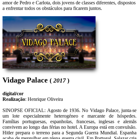
amor de Pedro e Carlota, dois jovens de classes diferentes, dispostos
a enfrentar todos os obstáculos para ficarem juntos.
Vidago Palace
(
2017
)
digital/cor
Realização
:
Henrique Oliveira
SINOPSE OFICIAL: Agosto de 1936. No Vidago Palace, junta-se 
um lote especialmente heterogéneo e marcante de hóspedes. 
Famílias portuguesas, espanholas, francesas, inglesas e alemãs 
convivem ao longo das férias no hotel. A Europa está em convulsão. 
Hitler prepara o terreno para a Segunda Guerra Mundial. Espanha 
acaba de mergulhar em plena guerra civil. Em Portugal, Salazar cria 