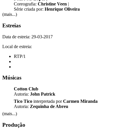
Coreografia:
Christine Veen
|
Série criada por:
Henrique Oliveira
(mais...)
Estreias
Data de estreia: 29-03-2017
Local de estreia:
RTP/1
Músicas
Cotton Club
Autoria:
John Patrick
Tico Tico
interpretada por
Carmen Miranda
Autoria:
Zequinha de Abreu
(mais...)
Produção