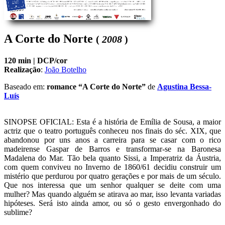
A Corte do Norte
(
2008
)
120 min |
DCP/cor
Realização
:
João Botelho
Baseado em:
romance “A Corte do Norte”
de
Agustina Bessa-
Luís
SINOPSE OFICIAL: Esta é a história de Emília de Sousa, a maior 
actriz que o teatro português conheceu nos finais do séc. XIX, que 
abandonou por uns anos a carreira para se casar com o rico 
madeirense Gaspar de Barros e transformar-se na Baronesa 
Madalena do Mar. Tão bela quanto Sissi, a Imperatriz da Áustria, 
com quem conviveu no Inverno de 1860/61 decidiu construir um 
mistério que perdurou por quatro gerações e por mais de um século. 
Que nos interessa que um senhor qualquer se deite com uma 
mulher? Mas quando alguém se atirava ao mar, isso levanta variadas 
hipóteses. Será isto ainda amor, ou só o gesto envergonhado do 
sublime?