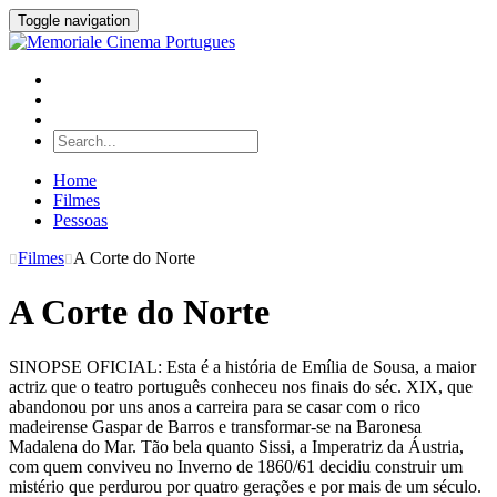
Toggle navigation
Home
Filmes
Pessoas
Filmes
A Corte do Norte
A Corte do Norte
SINOPSE OFICIAL: Esta é a história de Emília de Sousa, a maior
actriz que o teatro português conheceu nos finais do séc. XIX, que
abandonou por uns anos a carreira para se casar com o rico
madeirense Gaspar de Barros e transformar-se na Baronesa
Madalena do Mar. Tão bela quanto Sissi, a Imperatriz da Áustria,
com quem conviveu no Inverno de 1860/61 decidiu construir um
mistério que perdurou por quatro gerações e por mais de um século.