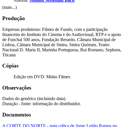
Autoria:
Johann Sebastian Bach
(mais...)
Produção
Empresas produtoras: Filmes de Fundo, com a participação
financeira do Instituto do Cinema e do Audiovisual, RTP e o apoio
de Funchal 500 anos, Fundação Berardo, Câmara Municipal de
Lisboa, Câmara Municipal de Sintra, Sintra Quórum, Teatro
Nacional D. Maria II, Marinha Portuguesa, Rui Romano, Sephora,
Tricana
Cópias
Edição em DVD: Midas Filmes
Observações
Dados do genérico (incluindo data).
Duração - fonte: informação do distribuidor.
Documentos
A CORTE DO NORTE - nota crítica de Jorge Leitão Ramos no