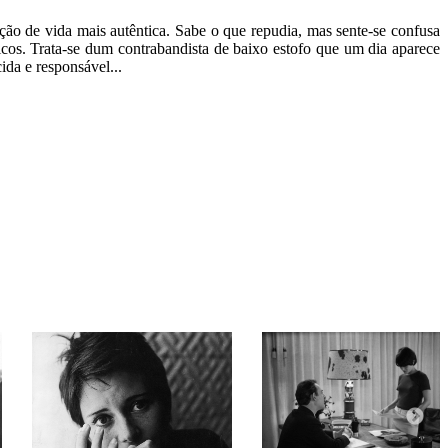
 de vida mais autêntica. Sabe o que repudia, mas sente-se confusa 
os. Trata-se dum contrabandista de baixo estofo que um dia aparece 
ida e responsável...