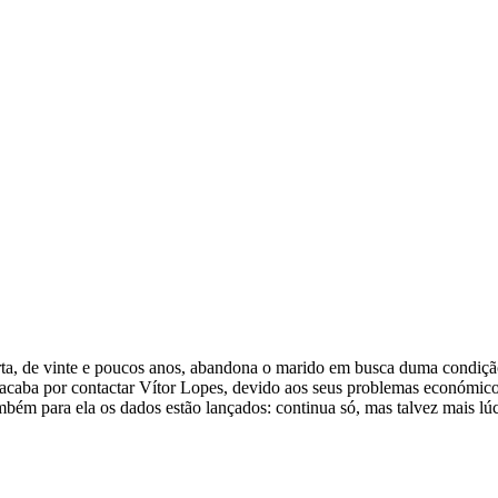
, de vinte e poucos anos, abandona o marido em busca duma condição 
acaba por contactar Vítor Lopes, devido aos seus problemas económico
bém para ela os dados estão lançados: continua só, mas talvez mais lúc