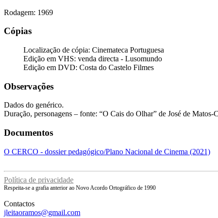
Rodagem: 1969
Cópias
Localização de cópia: Cinemateca Portuguesa
Edição em VHS: venda directa - Lusomundo
Edição em DVD: Costa do Castelo Filmes
Observações
Dados do genérico.
Duração, personagens – fonte: “O Cais do Olhar” de José de Matos-C
Documentos
O CERCO - dossier pedagógico/Plano Nacional de Cinema (2021)
Política de privacidade
Respeita-se a grafia anterior ao Novo Acordo Ortográfico de 1990
Contactos
jleitaoramos@gmail.com