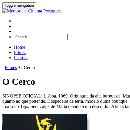
Toggle navigation
Home
Filmes
Pessoas
Filmes
O Cerco
O Cerco
SINOPSE OFICIAL: Lisboa, 1969. Originária da alta burguesia, Marta
quanto ao que pretende. Hospedeira de terra, modelo duma boutique, 
morto no Tejo. Será culpa de Marta devido a um descuido? Afinal, tam