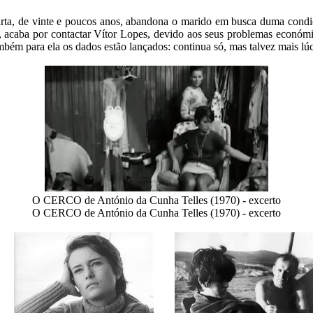
a, de vinte e poucos anos, abandona o marido em busca duma condição
 acaba por contactar Vítor Lopes, devido aos seus problemas económic
bém para ela os dados estão lançados: continua só, mas talvez mais lúc
O CERCO de António da Cunha Telles (1970) - excerto
O CERCO de António da Cunha Telles (1970) - excerto