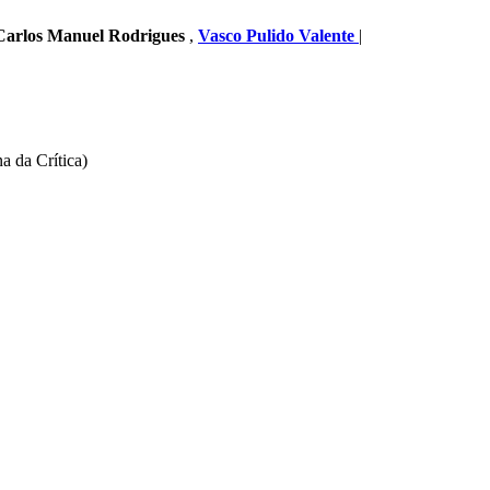
Carlos Manuel Rodrigues
,
Vasco Pulido Valente
|
a da Crítica)