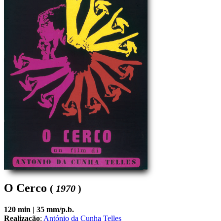
O Cerco
(
1970
)
120 min |
35 mm/p.b.
Realização
:
António da Cunha Telles