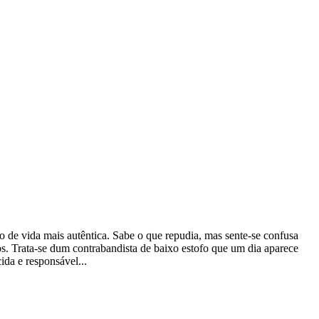
de vida mais autêntica. Sabe o que repudia, mas sente-se confusa
s. Trata-se dum contrabandista de baixo estofo que um dia aparece
ida e responsável...