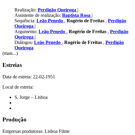
Realização:
Perdigão Queiroga
|
Assistente de realização:
Baptista Rosa
|
Sequência:
Leão Penedo
,
Rogério de Freitas
,
Perdigão
Queiroga
|
Argumento:
Leão Penedo
,
Rogério de Freitas
,
Perdigão
Queiroga
|
Diálogos:
Leão Penedo
,
Rogério de Freitas
,
Perdigão
Queiroga
(mais...)
Estreias
Data de estreia: 22-02-1951
Local de estreia:
S. Jorge – Lisboa
Produção
Empresas produtoras: Lisboa Filme