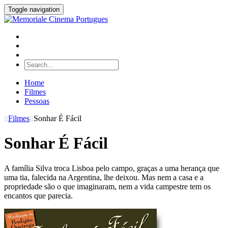
Toggle navigation
Home
Filmes
Pessoas
Filmes
Sonhar É Fácil
Sonhar É Fácil
A família Silva troca Lisboa pelo campo, graças a uma herança que
uma tia, falecida na Argentina, lhe deixou. Mas nem a casa e a
propriedade são o que imaginaram, nem a vida campestre tem os
encantos que parecia.